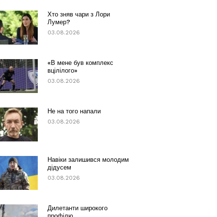
Хто зняв чари з Лори
Лумер?
03.08.2026
«В мене був комплекс
вцілілого»
03.08.2026
Не на того напали
03.08.2026
Навіки залишився молодим
дідусем
03.08.2026
Дилетанти широкого
профілю