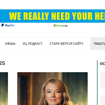
АФІША
УЦ-ПОДКАСТ
СТАРА ВЕРСІЯ САЙТУ
ПИШІТ
25
ОС