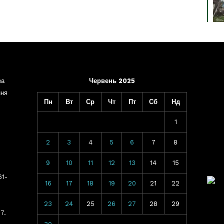
ва
Червень 2025
ння
Пн
Вт
Ср
Чт
Пт
Сб
Нд
1
2
3
4
5
6
7
8
9
10
11
12
13
14
15
61-
16
17
18
19
20
21
22
23
24
25
26
27
28
29
7.