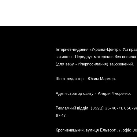
Інтернет-видання «Україна-Центр». Усі пра
захищені. Передрук матеріалів без посила
(для вебу - гіперпосилання) заборонений.
Шеф-редактор - Юхим Мармер.
Адміністратор сайту - Андрій Флоренко.
Рекламний відділ: (0522) 35-40-71, 050-9
67-17.
Кропивницький, вулиця Ельворті, 7, офіс 30