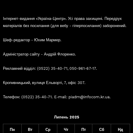
Інтернет-видання «Україна-Центр». Усі права захищені. Передрук
матеріалів без посилання (для вебу - гіперпосилання) заборонений.
Шеф-редактор - Юхим Мармер.
Адміністратор сайту - Андрій Флоренко.
Рекламний відділ: (0522) 35-40-71, 050-961-67-17.
Кропивницький, вулиця Ельворті, 7, офіс 307.
Телефон: (0522) 35-40-71. E-mail: piadm@infocom.kr.ua.
Липень 2025
Пн
Вт
Ср
Чт
Пт
Сб
Нд