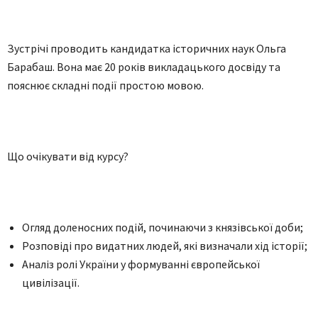
Зустрічі проводить кандидатка історичних наук Ольга
Барабаш. Вона має 20 років викладацького досвіду та
пояснює складні події простою мовою.
Що очікувати від курсу?
Огляд доленосних подій, починаючи з князівської доби;
Розповіді про видатних людей, які визначали хід історії;
Аналіз ролі України у формуванні європейської
цивілізації.