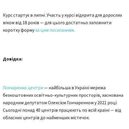
Курс стартує в липні. Участь у курсі відкрита для дорослих
віком від 18 років — для цього достатньо заповнити
коротку форму
за цим посиланням.
Довідка:
Гончаренко центри
— найбільша в Україні мережа
безкоштовних освітньо-культурних просторів, заснована
народним депутатом Олексієм Гончаренком у 2021 році.
Сьогодні понад 40 центрів працюють по всій країні — від
обласних центрів до найменших містечок.