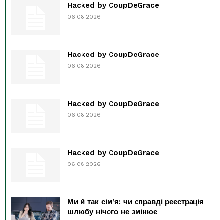
Hacked by CoupDeGrace
06.08.2026
Hacked by CoupDeGrace
06.08.2026
Hacked by CoupDeGrace
06.08.2026
Hacked by CoupDeGrace
06.08.2026
Ми й так сім’я: чи справді реєстрація
шлюбу нічого не змінює