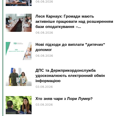
06.08.2026
Леся Карнаух: Громади мають
активніше працювати над розширенням
бази оподаткування –...
06.08.2026
Нові підходи до виплати “дитячих”
допомог
06.08.2026
ДПС та Держприкордонслужба
удосконалюють електронний обмін
інформацією
03.08.2026
Хто зняв чари з Лори Лумер?
03.08.2026