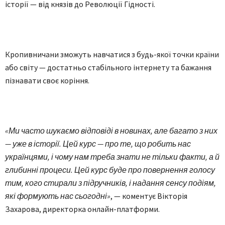
історії — від князів до Революції Гідності.
Кропивничани зможуть навчатися з будь-якої точки країни
або світу — достатньо стабільного інтернету та бажання
пізнавати своє коріння.
«Ми часто шукаємо відповіді в новинах, але багато з них
— уже в історії. Цей курс — про те, що робить нас
українцями, і чому нам треба знати не тільки факти, а й
глибинні процеси. Цей курс буде про повернення голосу
тим, кого стирали з підручників, і надання сенсу подіям,
які формують нас сьогодні»
, — коментує Вікторія
Захарова, директорка онлайн-платформи.