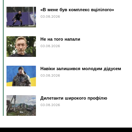
«В мене був комплекс вцілілого»
03.08.2026
Не на того напали
03.08.2026
Навіки залишився молодим дідусем
03.08.2026
Дилетанти широкого профілю
03.08.2026