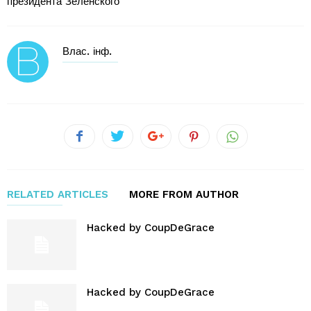
президента Зеленского
Влас. інф.
RELATED ARTICLES
MORE FROM AUTHOR
Hacked by CoupDeGrace
Hacked by CoupDeGrace