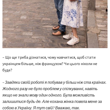
– Що ще треба дізнатися, чому навчитися, щоб стати
українцем більше, ніж французом? Чи цього ніколи не
буде?
– Завдяки своїй роботі я побував у більш ніж ста країнах.
Жодного разу не було проблем у спілкуванні, навіть
якщо не знали мову один одного. Була можливість
залишитися будь-де. Але кохана жінка повела мене за
собою в Україну. Я тут свій? Вважаю, так.