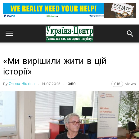
«Ми вирішили жити в цій
історії»
By
Олена Нікітіна
14.07.2025
10:50
916
views