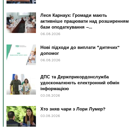
Леся Карнаух: Громади мають
активніше працювати над розширенням
бази оподаткування –...
06.08.2026
Нові підходи до виплати “дитячих”
допомог
06.08.2026
ДПС та Держприкордонслужба
удосконалюють електронний обмін
інформацією
03.08.2026
Хто зняв чари з Лори Лумер?
03.08.2026