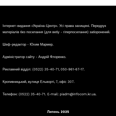
Інтернет-видання «Україна-Центр». Усі права захищені. Передрук
матеріалів без посилання (для вебу - гіперпосилання) заборонений.
Шеф-редактор - Юхим Мармер.
Адміністратор сайту - Андрій Флоренко.
Рекламний відділ: (0522) 35-40-71, 050-961-67-17.
Кропивницький, вулиця Ельворті, 7, офіс 307.
Телефон: (0522) 35-40-71. E-mail: piadm@infocom.kr.ua.
Липень 2025