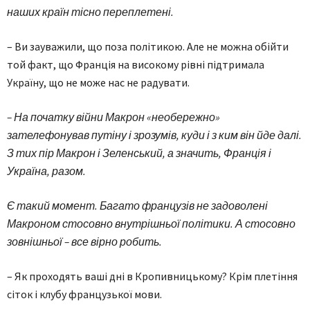
наших країн тісно переплетені.
– Ви зауважили, що поза політикою. Але не можна обійти
той факт, що Франція на високому рівні підтримала
Україну, що не може нас не радувати.
– На початку війни Макрон «необережно»
зателефонував путіну і зрозумів, куди і з ким він йде далі.
З тих пір Макрон і Зеленський, а значить, Франція і
Україна, разом.
Є такий момент. Багато французів не задоволені
Макроном стосовно внутрішньої політики. А стосовно
зовнішньої – все вір­но робить.
– Як проходять ваші дні в Кропивницькому? Крім плетіння
сіток і клубу французької мови.