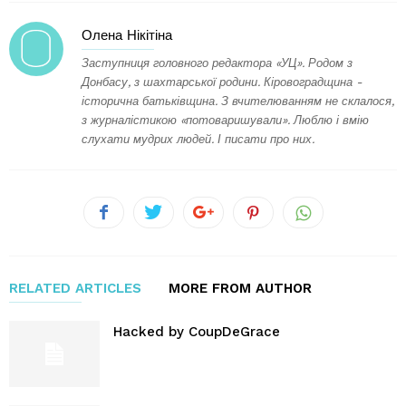
Олена Нікітіна
Заступниця головного редактора «УЦ». Родом з
Донбасу, з шахтарської родини. Кіровоградщина -
історична батьківщина. З вчителюванням не склалося,
з журналістикою «потоваришували». Люблю і вмію
слухати мудрих людей. І писати про них.
RELATED ARTICLES
MORE FROM AUTHOR
Hacked by CoupDeGrace