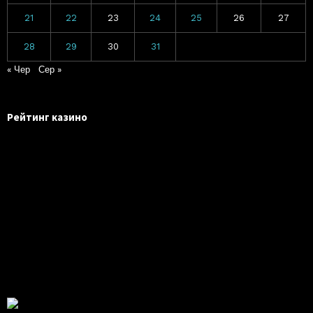
21
22
23
24
25
26
27
28
29
30
31
« Чер
Сер »
Рейтинг казино