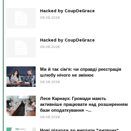
Hacked by CoupDeGrace
06.08.2026
Hacked by CoupDeGrace
06.08.2026
Ми й так сім’я: чи справді реєстрація
шлюбу нічого не змінює
06.08.2026
Леся Карнаух: Громади мають
активніше працювати над розширенням
бази оподаткування –...
06.08.2026
Нові підходи до виплати “дитячих”