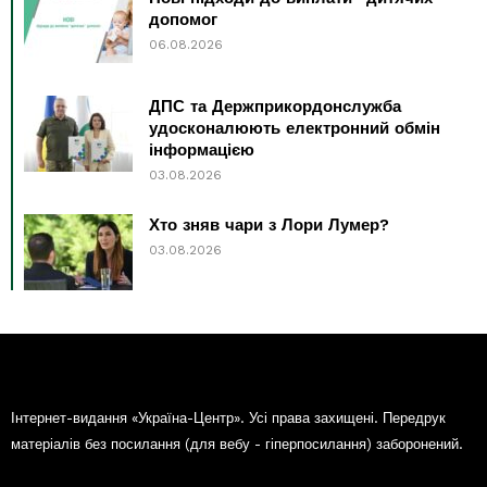
допомог
06.08.2026
ДПС та Держприкордонслужба
удосконалюють електронний обмін
інформацією
03.08.2026
Хто зняв чари з Лори Лумер?
03.08.2026
Інтернет-видання «Україна-Центр». Усі права захищені. Передрук
матеріалів без посилання (для вебу - гіперпосилання) заборонений.