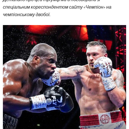
спеціальним кореспондентом сайту «Чемпіон» на
чемпіонському двобої.