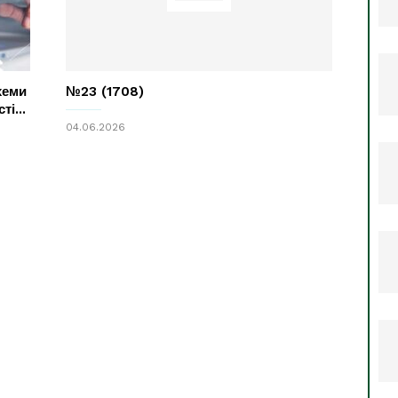
хеми
№23 (1708)
і...
04.06.2026