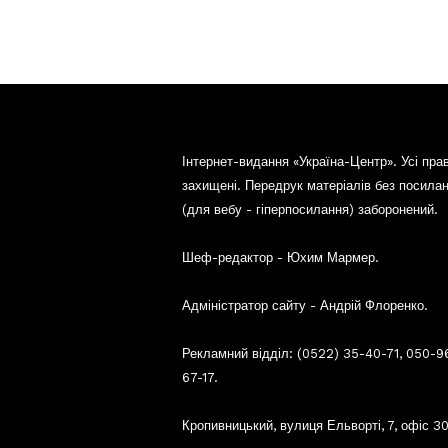
Інтернет-видання «Україна-Центр». Усі пра
захищені. Передрук матеріалів без посила
(для вебу - гіперпосилання) заборонений.
Шеф-редактор - Юхим Мармер.
Адміністратор сайту - Андрій Флоренко.
Рекламний відділ: (0522) 35-40-71, 050-9
67-17.
Кропивницький, вулиця Ельворті, 7, офіс 30