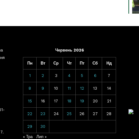
ва
Червень 2026
ння
Пн
Вт
Ср
Чт
Пт
Сб
Нд
1
2
3
4
5
6
7
8
9
10
11
12
13
14
15
16
17
18
19
20
21
61-
22
23
24
25
26
27
28
29
30
7.
« Тра
Лип »