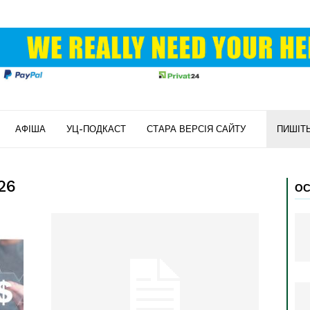
АФІША
УЦ-ПОДКАСТ
СТАРА ВЕРСІЯ САЙТУ
ПИШІТ
026
ОС