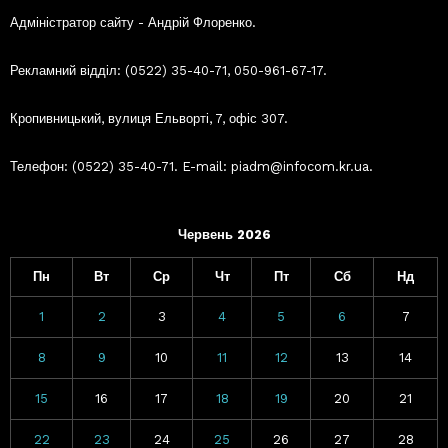
Адміністратор сайту - Андрій Флоренко.
Рекламний відділ: (0522) 35-40-71, 050-961-67-17.
Кропивницький, вулиця Ельворті, 7, офіс 307.
Телефон: (0522) 35-40-71. E-mail: piadm@infocom.kr.ua.
Червень 2026
Пн
Вт
Ср
Чт
Пт
Сб
Нд
1
2
3
4
5
6
7
8
9
10
11
12
13
14
15
16
17
18
19
20
21
22
23
24
25
26
27
28