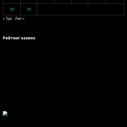
29
30
« Тра
Лип »
Рейтинг казино