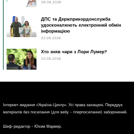
06.08.2026
ДПС та Держприкордонслужба
удосконалюють електронний обмін
інформацією
03.08.2026
Хто зняв чари з Лори Лумер?
03.08.2026
Інтернет-видання «Україна-Центр». Усі права захищені. Передрук
матеріалів без посилання (для вебу - гіперпосилання) заборонений.
Шеф-редактор - Юхим Мармер.