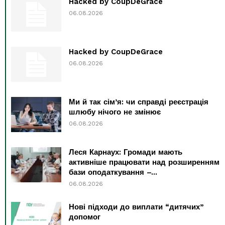
Hacked by CoupDeGrace
06.08.2026
Hacked by CoupDeGrace
06.08.2026
Ми й так сім’я: чи справді реєстрація
шлюбу нічого не змінює
06.08.2026
Леся Карнаух: Громади мають
активніше працювати над розширенням
бази оподаткування –...
06.08.2026
Нові підходи до виплати “дитячих”
допомог