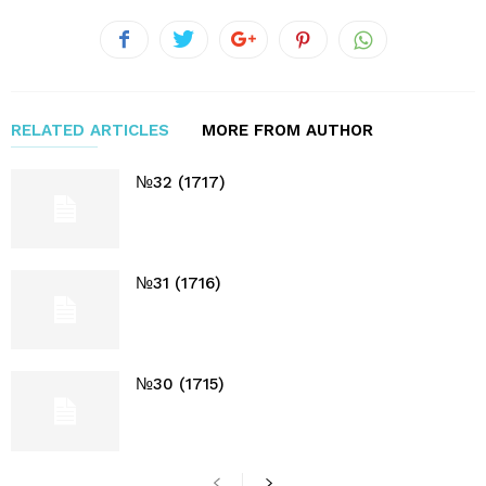
RELATED ARTICLES
MORE FROM AUTHOR
№32 (1717)
№31 (1716)
№30 (1715)