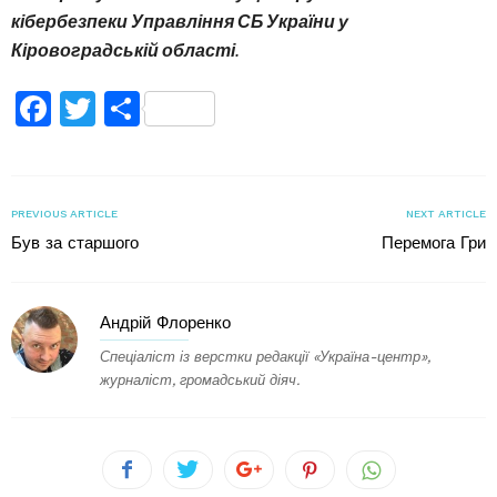
кібербезпеки Управління СБ України у
Кіровоградській області.
Facebook
Twitter
Поділитися
PREVIOUS ARTICLE
NEXT ARTICLE
Був за старшого
Перемога Гри
Андрій Флоренко
Спеціаліст із верстки редакції «Україна-центр»,
журналіст, громадський діяч.