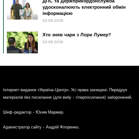
ДПС та Держприкордонслужба
удосконалюють електронний обмін
інформацією
03.08.2026
Хто зняв чари з Лори Лумер?
03.08.2026
Інтернет-видання «Україна-Центр». Усі права захищені. Передрук
матеріалів без посилання (для вебу - гіперпосилання) заборонений.
Шеф-редактор - Юхим Мармер.
Адміністратор сайту - Андрій Флоренко.