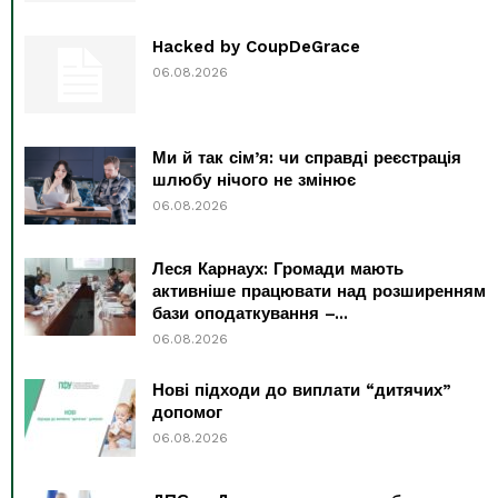
Hacked by CoupDeGrace
06.08.2026
Ми й так сім’я: чи справді реєстрація
шлюбу нічого не змінює
06.08.2026
Леся Карнаух: Громади мають
активніше працювати над розширенням
бази оподаткування –...
06.08.2026
Нові підходи до виплати “дитячих”
допомог
06.08.2026