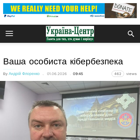
Ваша особиста кібербезпека
By
Андрій Флоренко
01.06.2026
09:45
462
views