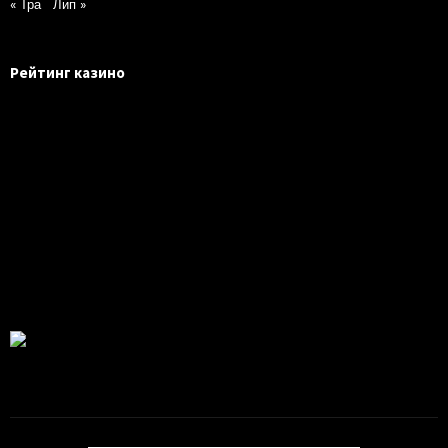
« Тра
Лип »
Рейтинг казино