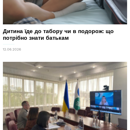
Дитина їде до табору чи в подорож: що
потрібно знати батькам
12.06.2026