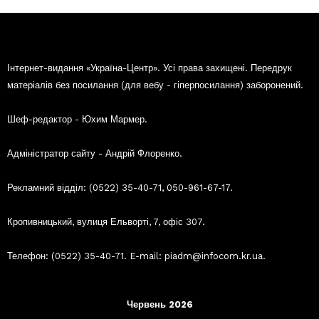
Інтернет-видання «Україна-Центр». Усі права захищені. Передрук
матеріалів без посилання (для вебу - гіперпосилання) заборонений.
Шеф-редактор - Юхим Мармер.
Адміністратор сайту - Андрій Флоренко.
Рекламний відділ: (0522) 35-40-71, 050-961-67-17.
Кропивницький, вулиця Ельворті, 7, офіс 307.
Телефон: (0522) 35-40-71. E-mail: piadm@infocom.kr.ua.
Червень 2026