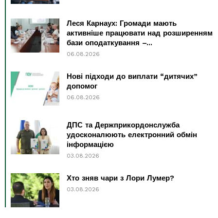
Леся Карнаух: Громади мають
активніше працювати над розширенням
бази оподаткування –...
06.08.2026
Нові підходи до виплати “дитячих”
допомог
06.08.2026
ДПС та Держприкордонслужба
удосконалюють електронний обмін
інформацією
03.08.2026
Хто зняв чари з Лори Лумер?
03.08.2026