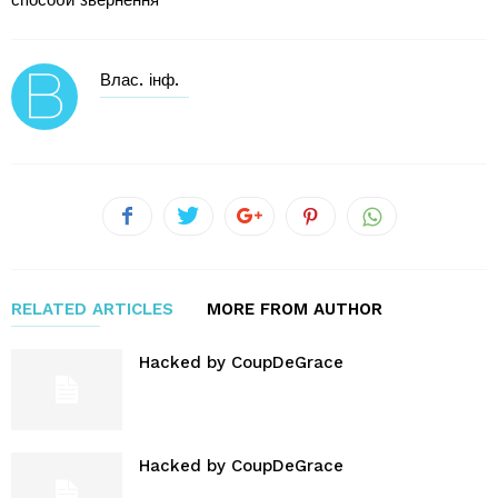
способи звернення
Влас. інф.
RELATED ARTICLES
MORE FROM AUTHOR
Hacked by CoupDeGrace
Hacked by CoupDeGrace