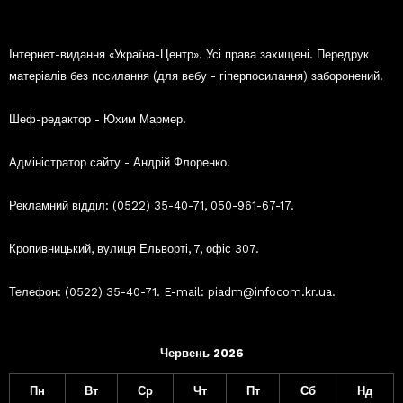
Інтернет-видання «Україна-Центр». Усі права захищені. Передрук
матеріалів без посилання (для вебу - гіперпосилання) заборонений.
Шеф-редактор - Юхим Мармер.
Адміністратор сайту - Андрій Флоренко.
Рекламний відділ: (0522) 35-40-71, 050-961-67-17.
Кропивницький, вулиця Ельворті, 7, офіс 307.
Телефон: (0522) 35-40-71. E-mail: piadm@infocom.kr.ua.
Червень 2026
Пн
Вт
Ср
Чт
Пт
Сб
Нд