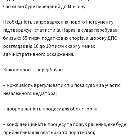
часом він буде переданий до Мінфіну.
Необхідність запровадження нового інструменту
підтверджує і статистика. Наразі в судах перебуває
близько 65 тисяч податкових спорів, а щороку ДПС
розглядає від 10 до 13 тисяч скарг у межах
адміністративного оскарження.
Законопроєкт передбачає:
– можливість врегулювати спір поза судом за участю
незалежного медіатора;
– добровільність процесу для обох сторін;
– конфіденційність процесу та пошук рішення, яке буде
прийнятним для платника та податкової;