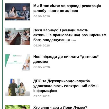
Ми й так сім’я: чи справді реєстрація
шлюбу нічого не змінює
06.08.2026
Леся Карнаух: Громади мають
активніше працювати над розширенням
бази оподаткування –...
06.08.2026
Нові підходи до виплати “дитячих”
допомог
06.08.2026
ДПС та Держприкордонслужба
удосконалюють електронний обмін
інформацією
03.08.2026
Хто зняв чари з Лори Лумер?