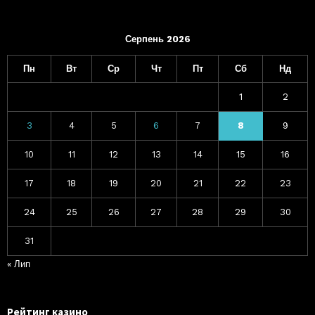
Серпень 2026
Пн
Вт
Ср
Чт
Пт
Сб
Нд
1
2
3
4
5
6
7
8
9
10
11
12
13
14
15
16
17
18
19
20
21
22
23
24
25
26
27
28
29
30
31
« Лип
Рейтинг казино