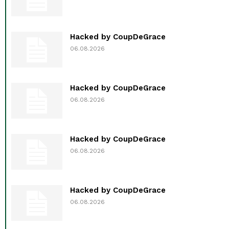
Hacked by CoupDeGrace
06.08.2026
Hacked by CoupDeGrace
06.08.2026
Hacked by CoupDeGrace
06.08.2026
Hacked by CoupDeGrace
06.08.2026