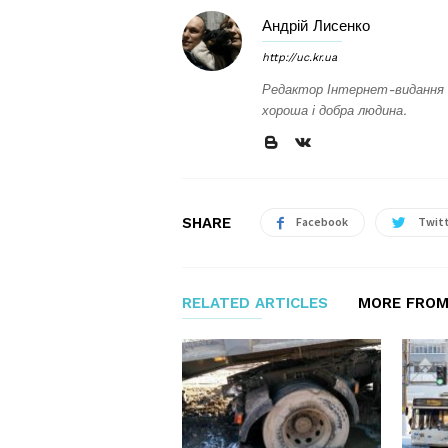
Андрій Лисенко
http://uc.kr.ua
Редактор Інтернет-видання 
хороша і добра людина.
SHARE
Facebook
Twit
RELATED ARTICLES
MORE FROM