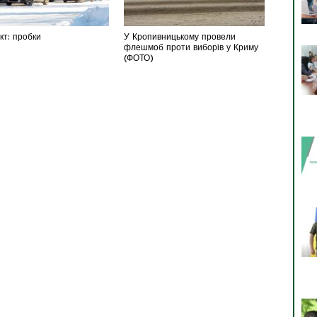
т: пробки
У Кропивницькому провели
флешмоб проти виборів у Криму
(ФОТО)