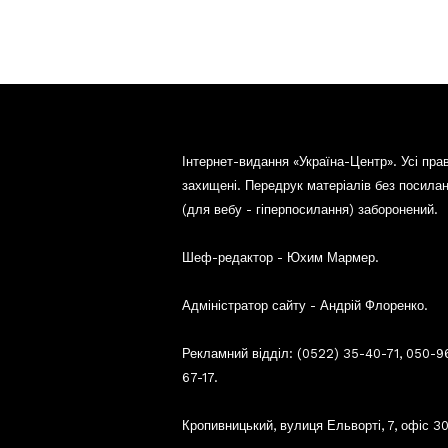
Інтернет-видання «Україна-Центр». Усі пра
захищені. Передрук матеріалів без посила
(для вебу - гіперпосилання) заборонений.
Шеф-редактор - Юхим Мармер.
Адміністратор сайту - Андрій Флоренко.
Рекламний відділ: (0522) 35-40-71, 050-9
67-17.
Кропивницький, вулиця Ельворті, 7, офіс 30