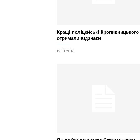
Кращі поліцейські Кропивницького
отримали відзнаки
12.01.2017