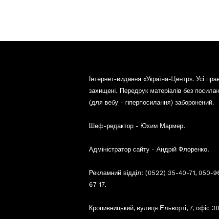
Інтернет-видання «Україна-Центр». Усі пра
захищені. Передрук матеріалів без посила
(для вебу - гіперпосилання) заборонений.
Шеф-редактор - Юхим Мармер.
Адміністратор сайту - Андрій Флоренко.
Рекламний відділ: (0522) 35-40-71, 050-9
67-17.
Кропивницький, вулиця Ельворті, 7, офіс 30