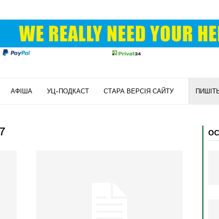
АФІША
УЦ-ПОДКАСТ
СТАРА ВЕРСІЯ САЙТУ
ПИШІТ
17
ОС