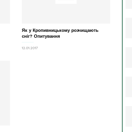
Як у Кропивницькому розчищають
сніг? Опитування
12.01.2017