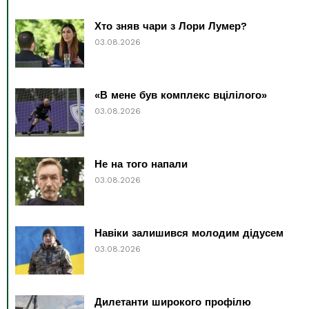
Хто зняв чари з Лори Лумер?
03.08.2026
«В мене був комплекс вцілілого»
03.08.2026
Не на того напали
03.08.2026
Навіки залишився молодим дідусем
03.08.2026
Дилетанти широкого профілю