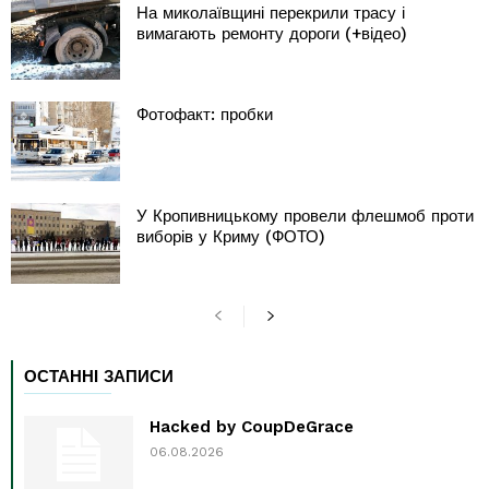
На миколаївщині перекрили трасу і
вимагають ремонту дороги (+відео)
Фотофакт: пробки
У Кропивницькому провели флешмоб проти
виборів у Криму (ФОТО)
ОСТАННІ ЗАПИСИ
Hacked by CoupDeGrace
06.08.2026