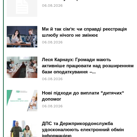
06.08.2026
Ми й так сім’я: чи справді реєстрація
шлюбу нічого не змінює
06.08.2026
Леся Карнаух: Громади мають
активніше працювати над розширенням
бази оподаткування –...
06.08.2026
Нові підходи до виплати “дитячих”
допомог
06.08.2026
ДПС та Держприкордонслужба
удосконалюють електронний обмін
інформацією