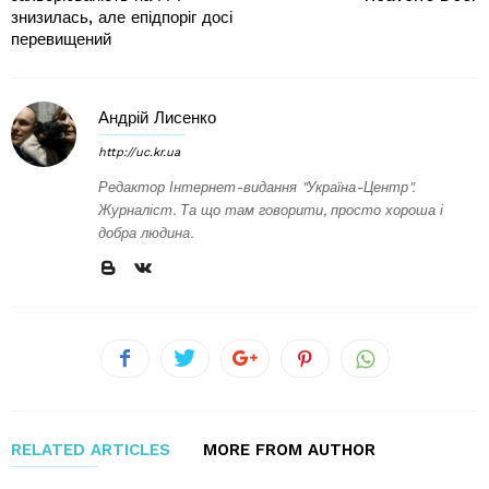
знизилась, але епідпоріг досі
перевищений
Андрій Лисенко
http://uc.kr.ua
Редактор Інтернет-видання "Україна-Центр".
Журналіст. Та що там говорити, просто хороша і
добра людина.
RELATED ARTICLES
MORE FROM AUTHOR