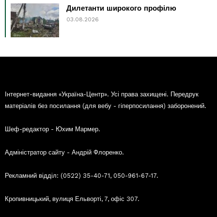
Дилетанти широкого профілю
03.08.2026
Інтернет-видання «Україна-Центр». Усі права захищені. Передрук
матеріалів без посилання (для вебу - гіперпосилання) заборонений.
Шеф-редактор - Юхим Мармер.
Адміністратор сайту - Андрій Флоренко.
Рекламний відділ: (0522) 35-40-71, 050-961-67-17.
Кропивницький, вулиця Ельворті, 7, офіс 307.