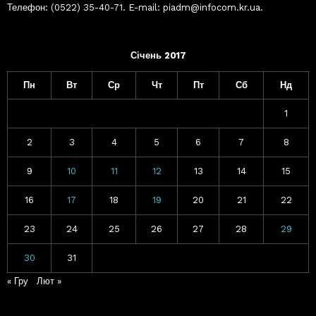
Телефон: (0522) 35-40-71. E-mail: piadm@infocom.kr.ua.
Січень 2017
Пн
Вт
Ср
Чт
Пт
Сб
Нд
1
2
3
4
5
6
7
8
9
10
11
12
13
14
15
16
17
18
19
20
21
22
23
24
25
26
27
28
29
30
31
« Гру
Лют »