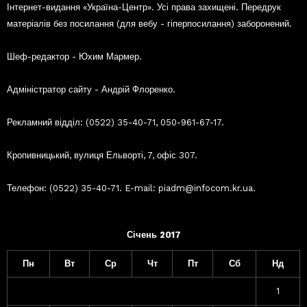
Інтернет-видання «Україна-Центр». Усі права захищені. Передрук
матеріалів без посилання (для вебу - гіперпосилання) заборонений.
Шеф-редактор - Юхим Мармер.
Адміністратор сайту - Андрій Флоренко.
Рекламний відділ: (0522) 35-40-71, 050-961-67-17.
Кропивницький, вулиця Ельворті, 7, офіс 307.
Телефон: (0522) 35-40-71. E-mail: piadm@infocom.kr.ua.
Січень 2017
Пн
Вт
Ср
Чт
Пт
Сб
Нд
1