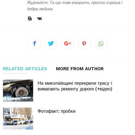
Журналіст. Та що там говорити, просто хороша і
добра людина.
RELATED ARTICLES
MORE FROM AUTHOR
На миколаївщині перекрили трасу і
вимагають ремонту дороги (+відео)
Фотофакт: пробки