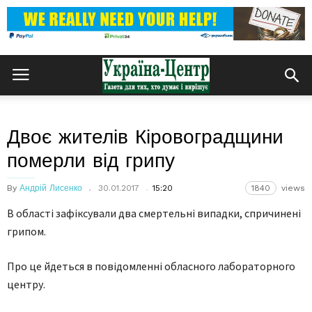
Двоє жителів Кіровоградщини
померли від грипу
By
Андрій Лисенко
30.01.2017
15:20
1840
views
В області зафіксували два смертельні випадки, спричинені
грипом.
Про це йдеться в повідомленні обласного лабораторного
центру.