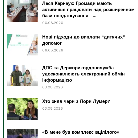
Леся Карнаух: Громади мають
активніше працювати над розширенням
бази оподаткування –...
06.08.2026
Нові підходи до виплати “дитячих”
допомог
06.08.2026
ДПС та Держприкордонслужба
удосконалюють електронний обмін
інформацією
03.08.2026
Хто зняв чари з Лори Лумер?
03.08.2026
«В мене був комплекс вцілілого»