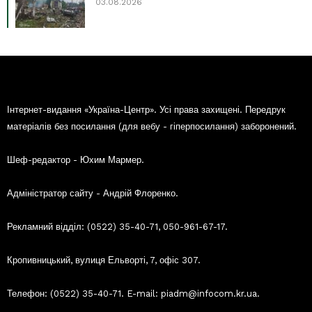
03.08.2026
Інтернет-видання «Україна-Центр». Усі права захищені. Передрук
матеріалів без посилання (для вебу - гіперпосилання) заборонений.
Шеф-редактор - Юхим Мармер.
Адміністратор сайту - Андрій Флоренко.
Рекламний відділ: (0522) 35-40-71, 050-961-67-17.
Кропивницький, вулиця Ельворті, 7, офіс 307.
Телефон: (0522) 35-40-71. E-mail: piadm@infocom.kr.ua.