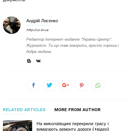
Андрій Лисенко
http://uc.kr.ua
Редактор Інтернет-видання "Україна-Центр".
Журналіст. Та що там говорити, просто хороша і
добра людина.
RELATED ARTICLES
MORE FROM AUTHOR
На миколаївщині перекрили трасу і
вимагають ремонту дороги (+відео)