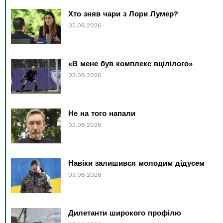
Хто зняв чари з Лори Лумер?
03.08.2026
«В мене був комплекс вцілілого»
03.08.2026
Не на того напали
03.08.2026
Навіки залишився молодим дідусем
03.08.2026
Дилетанти широкого профілю