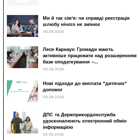
Ми й так сім’я: чи справді реєстрація
шлюбу нічого не змінює
06.08.2026
Леся Карнаух: Громади мають
активніше працювати над розширенням
бази оподаткування –...
06.08.2026
Нові підходи до виплати “дитячих”
допомог
06.08.2026
ДПС та Держприкордонслужба
удосконалюють електронний обмін
інформацією
03.08.2026