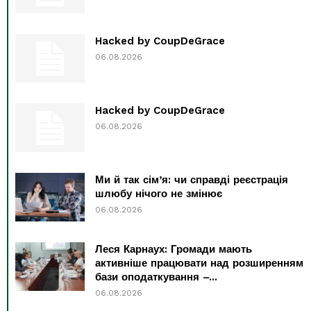
Hacked by CoupDeGrace
06.08.2026
Hacked by CoupDeGrace
06.08.2026
Ми й так сім’я: чи справді реєстрація
шлюбу нічого не змінює
06.08.2026
Леся Карнаух: Громади мають
активніше працювати над розширенням
бази оподаткування –...
06.08.2026