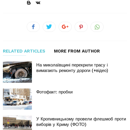
RELATED ARTICLES
MORE FROM AUTHOR
На миколаївщині перекрили трасу і
вимагають ремонту дороги (+відео)
Фотофакт: пробки
У Кропивницькому провели флешмоб проти
виборів у Криму (ФОТО)