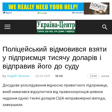
Поліцейський відмовився взяти
у підприємця тисячу доларів і
відправив його до суду
By
Андрій Лисенко
22.02.2017
16:49
2348
views
Досудове розслідування відносно приватного підприємця,
який намагався відкупитися від правоохоронців шляхом
надання однієї тисячі доларів США неправомірної вигоди,
завершили.