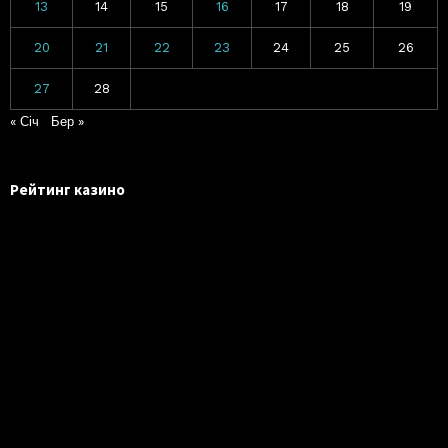
13
14
15
16
17
18
19
20
21
22
23
24
25
26
27
28
« Січ
Бер »
Рейтинг казино