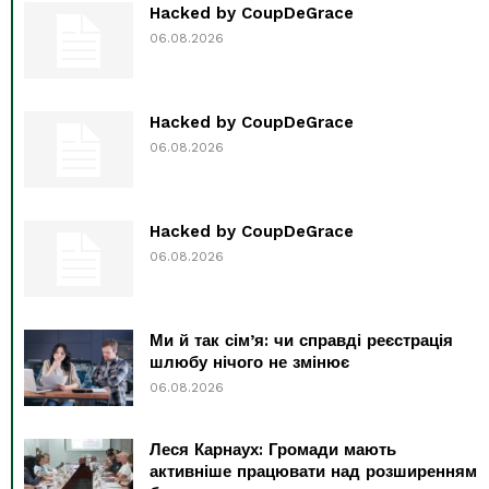
Hacked by CoupDeGrace
06.08.2026
Hacked by CoupDeGrace
06.08.2026
Hacked by CoupDeGrace
06.08.2026
Ми й так сім’я: чи справді реєстрація
шлюбу нічого не змінює
06.08.2026
Леся Карнаух: Громади мають
активніше працювати над розширенням