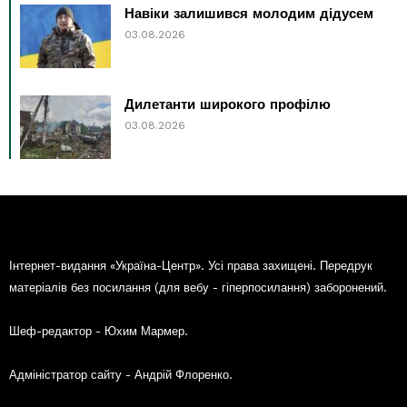
Навіки залишився молодим дідусем
03.08.2026
Дилетанти широкого профілю
03.08.2026
Інтернет-видання «Україна-Центр». Усі права захищені. Передрук
матеріалів без посилання (для вебу - гіперпосилання) заборонений.
Шеф-редактор - Юхим Мармер.
Адміністратор сайту - Андрій Флоренко.