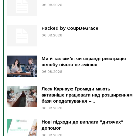
06.08.2026
Hacked by CoupDeGrace
06.08.2026
Ми й так сім’я: чи справді реєстрація
шлюбу нічого не змінює
06.08.2026
Леся Карнаух: Громади мають
активніше працювати над розширенням
бази оподаткування –...
06.08.2026
Нові підходи до виплати “дитячих”
допомог
06.08.2026