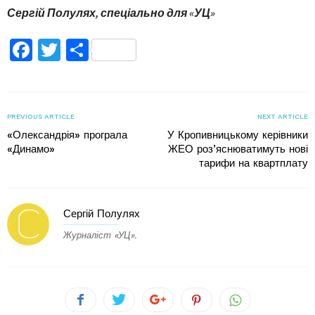
Сергій Полулях, спеціально для «УЦ»
Facebook
Twitter
Поділитися
PREVIOUS ARTICLE
NEXT ARTICLE
«Олександрія» програла
У Кропивницькому керівники
«Динамо»
ЖЕО роз’яснюватимуть нові
тарифи на квартплату
Сергій Полулях
Журналіст «УЦ».