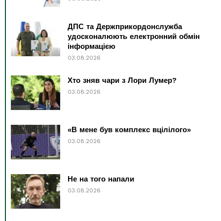
ДПС та Держприкордонслужба
удосконалюють електронний обмін
інформацією
03.08.2026
Хто зняв чари з Лори Лумер?
03.08.2026
«В мене був комплекс вцілілого»
03.08.2026
Не на того напали
03.08.2026