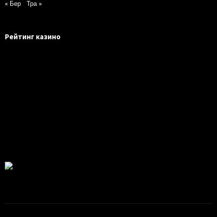
« Бер
Тра »
Рейтинг казино