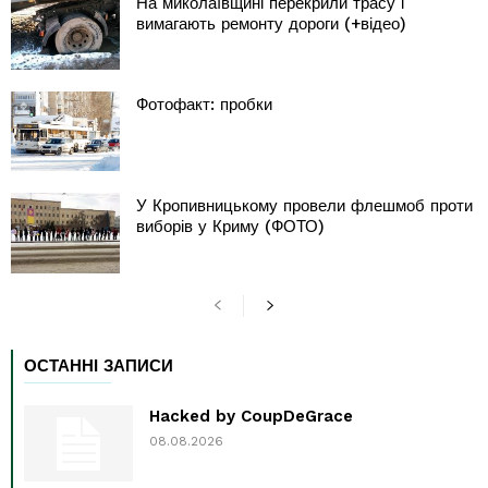
На миколаївщині перекрили трасу і
вимагають ремонту дороги (+відео)
Фотофакт: пробки
У Кропивницькому провели флешмоб проти
виборів у Криму (ФОТО)
ОСТАННІ ЗАПИСИ
Hacked by CoupDeGrace
08.08.2026