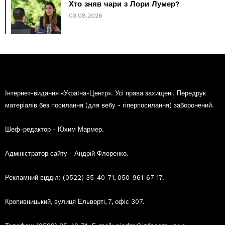
Хто зняв чари з Лори Лумер?
03.08.2026
Інтернет-видання «Україна-Центр». Усі права захищені. Передрук
матеріалів без посилання (для вебу - гіперпосилання) заборонений.
Шеф-редактор - Юхим Мармер.
Адміністратор сайту - Андрій Флоренко.
Рекламний відділ: (0522) 35-40-71, 050-961-67-17.
Кропивницький, вулиця Ельворті, 7, офіс 307.