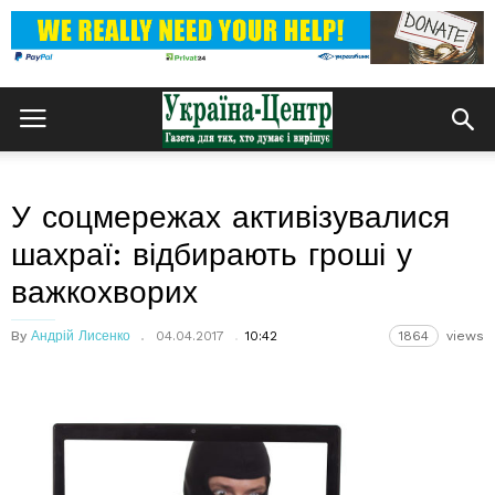
У соцмережах активізувалися
шахраї: відбирають гроші у
важкохворих
By
Андрій Лисенко
04.04.2017
10:42
1864
views