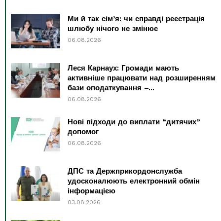
Ми й так сім’я: чи справді реєстрація
шлюбу нічого не змінює
06.08.2026
Леся Карнаух: Громади мають
активніше працювати над розширенням
бази оподаткування –...
06.08.2026
Нові підходи до виплати “дитячих”
допомог
06.08.2026
ДПС та Держприкордонслужба
удосконалюють електронний обмін
інформацією
03.08.2026