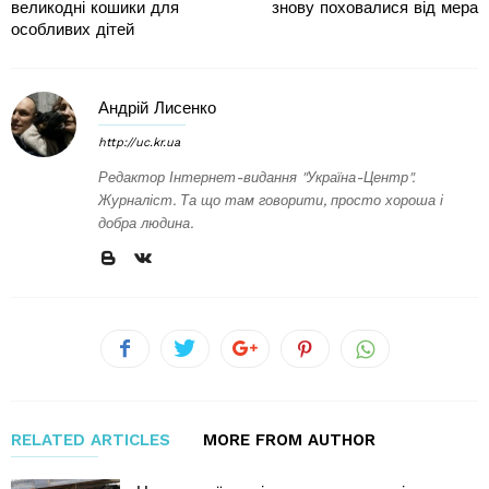
великодні кошики для
знову поховалися від мера
особливих дітей
Андрій Лисенко
http://uc.kr.ua
Редактор Інтернет-видання "Україна-Центр".
Журналіст. Та що там говорити, просто хороша і
добра людина.
RELATED ARTICLES
MORE FROM AUTHOR