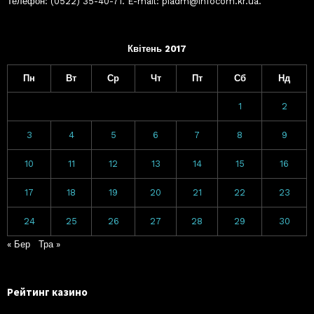
Телефон: (0522) 35-40-71. E-mail: piadm@infocom.kr.ua.
Квітень 2017
Пн
Вт
Ср
Чт
Пт
Сб
Нд
1
2
3
4
5
6
7
8
9
10
11
12
13
14
15
16
17
18
19
20
21
22
23
24
25
26
27
28
29
30
« Бер
Тра »
Рейтинг казино