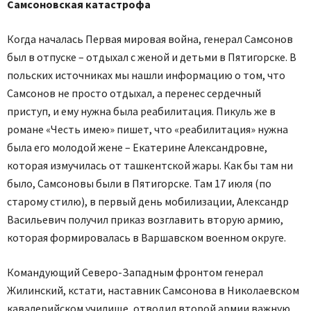
Самсоновская катастрофа
Когда началась Первая мировая война, генерал Самсонов
был в отпуске – отдыхал с женой и детьми в Пятигорске. В
польских источниках мы нашли информацию о том, что
Самсонов не просто отдыхал, а перенес сердечный
приступ, и ему нужна была реабилитация. Пикуль же в
романе «Честь имею» пишет, что «реабилитация» нужна
была его молодой жене – Екатерине Александровне,
которая измучилась от ташкентской жары. Как бы там ни
было, Самсоновы были в Пятигорске. Там 17 июля (по
старому стилю), в первый день мобилизации, Александр
Васильевич получил приказ возглавить вторую армию,
которая формировалась в Варшавском военном округе.
Командующий Северо-Западным фронтом генерал
Жилинский, кстати, наставник Самсонова в Николаевском
кавалерийском училище, отводил второй армии важную