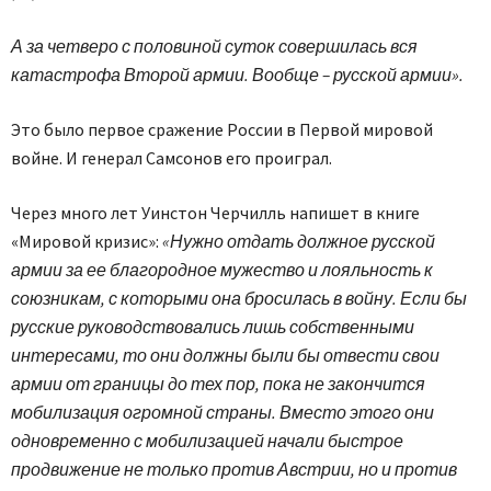
А за четверо с половиной суток совершилась вся
катастрофа Второй армии. Вообще – русской армии».
Это было первое сражение России в Первой мировой
войне. И генерал Самсонов его проиграл.
Через много лет Уинстон Черчилль напишет в книге
«Мировой кризис»:
«Нужно отдать должное русской
армии за ее благородное мужество и лояльность к
союзникам, с которыми она бросилась в войну. Если бы
русские руководствовались лишь собственными
интересами, то они должны были бы отвести свои
армии от границы до тех пор, пока не закончится
мобилизация огромной страны. Вместо этого они
одновременно с мобилизацией начали быстрое
продвижение не только против Австрии, но и против