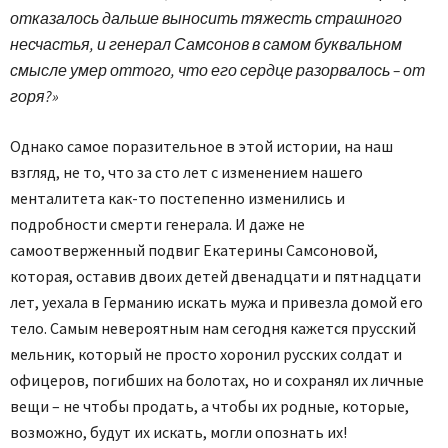
отказалось дальше выносить тяжесть страшного
несчастья, и генерал Самсонов в самом буквальном
смысле умер оттого, что его сердце разорвалось – от
горя?»
Однако самое поразительное в этой истории, на наш
взгляд, не то, что за сто лет с изменением нашего
менталитета как-то постепенно изменились и
подробности смерти генерала. И даже не
самоотверженный подвиг Екатерины Самсоновой,
которая, оставив двоих детей двенадцати и пятнадцати
лет, уехала в Германию искать мужа и привезла домой его
тело. Самым невероятным нам сегодня кажется прусский
мельник, который не просто хоронил русских солдат и
офицеров, погибших на болотах, но и сохранял их личные
вещи – не чтобы продать, а чтобы их родные, которые,
возможно, будут их искать, могли опознать их!