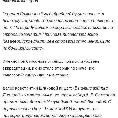
любовью юнкеров.
Генерал Самсонов был добрейшей души человек: не
было случая, чтобы он отчислил кого-либо из юнкеров в
полк. Но наряду с этим он обращал особое внимание на
строевые занятия. При нем Елисаветградское
Кавалерийское Училище в строевом отношении было
на большой высоте».
Именно при Самсонове училищу повысили уровень
аккредитации, и оно стало вторым по значению
кавалерийским училищем в стране.
Далее Константин Шляховой пишет:
«В начале войны с
Японией, 15 марта 1904 г., генерал-майор А. В. Самсонов
принял командование Уссурийской конной бригадой. С
первого своего боя – 17 мая под Юдзятунем – он
приобрел репутацию идеального кавалерийского