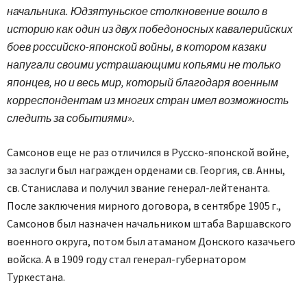
начальника. Юдзятуньское столкновение вошло в
историю как один из двух победоносных кавалерийских
боев российско-японской войны, в котором казаки
напугали своими устрашающими копьями не только
японцев, но и весь мир, который благодаря военным
корреспондентам из многих стран имел возможность
следить за событиями».
Самсонов еще не раз отличился в Русско-японской войне,
за заслуги был награжден орденами св. Георгия, св. Анны,
св. Станислава и получил звание генерал-лейтенанта.
После заключения мирного договора, в сентябре 1905 г.,
Самсонов был назначен начальником штаба Варшавского
военного округа, потом был атаманом Донского казачьего
войска. А в 1909 году стал генерал-губернатором
Туркестана.