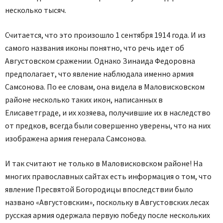
несколько тысяч.
Считается, что это произошло 1 сентября 1914 года. И из
самого названия иконы понятно, что речь идет об
Августовском сражении. Однако Зинаида Федоровна
предполагает, что явление наблюдала именно армия
Самсонова. По ее словам, она видела в Маловисковском
районе несколько таких икон, написанных в
Елисаветграде, и их хозяева, получившие их в наследство
от предков, всегда были совершенно уверены, что на них
изображена армия генерала Самсонова.
И так считают не только в Маловисковском районе! На
многих православных сайтах есть информация о том, что
явление Пресвятой Богородицы впоследствии было
названо «Августовским», поскольку в Августовских лесах
русская армия одержала первую победу после нескольких