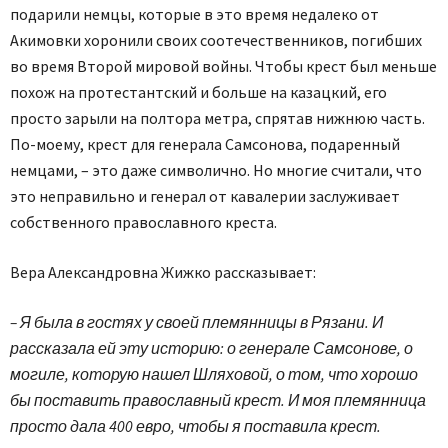
подарили немцы, которые в это время недалеко от
Акимовки хоронили своих соотечественников, погибших
во время Второй мировой войны. Чтобы крест был меньше
похож на протестантский и больше на казацкий, его
просто зарыли на полтора метра, спрятав нижнюю часть.
По-моему, крест для генерала Самсонова, подаренный
немцами, – это даже символично. Но многие считали, что
это неправильно и генерал от кавалерии заслуживает
собственного православного креста.
Вера Александровна Жижко рассказывает:
– Я была в гостях у своей племянницы в Рязани. И
рассказала ей эту историю: о генерале Самсонове, о
могиле, которую нашел Шляховой, о том, что хорошо
бы поставить православный крест. И моя племянница
просто дала 400 евро, чтобы я поставила крест.