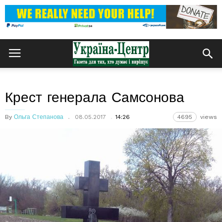
Крест генерала Самсонова
By
Ольга Степанова
08.05.2017
14:26
4695
views