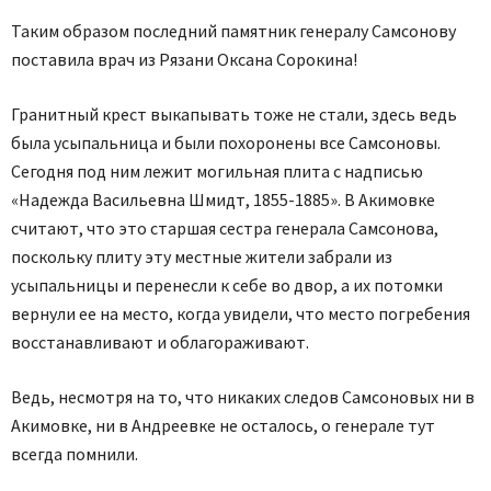
Таким образом последний памятник генералу Самсонову
поставила врач из Рязани Оксана Сорокина!
Гранитный крест выкапывать тоже не стали, здесь ведь
была усыпальница и были похоронены все Самсоновы.
Сегодня под ним лежит могильная плита с надписью
«Надежда Васильевна Шмидт, 1855-1885». В Акимовке
считают, что это старшая сестра генерала Самсонова,
поскольку плиту эту местные жители забрали из
усыпальницы и перенесли к себе во двор, а их потомки
вернули ее на место, когда увидели, что место погребения
восстанавливают и облагораживают.
Ведь, несмотря на то, что никаких следов Самсоновых ни в
Акимовке, ни в Андреевке не осталось, о генерале тут
всегда помнили.