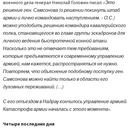
военного дела генерал Николай Головин писал:
«Это
решение ген. Самсонова (о решении покинуть штаб
армии и лично командовать наступлением. – О.С.)
можно уподобить решению командира кавалерийского
полка, становящегося во главе группы эскадронов для
личного ведения быстротечной конной атаки.
Насколько это не отвечает тем требованиям,
которые предъявляются к современному управлению
армией, нам кажется, распространяться не нужно.
Повторяем, что объяснение подобному поступку ген.
Самсонова можно найти только в области его
духовных переживаний. (…)
С его отъездом в Надрау кончилось управление армией.
Катастрофа армии началась с этого момента».
Четыре последних дня