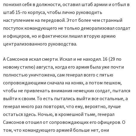
понизил себя в должности, оставил штаб армии и отбыл в
штаб 15-го корпуса, чтобы лично руководить
наступлением на передовой. Этот более чем странный
поступок командующего не только деморализовал солдат
и офицеров, но и фактически лишил вторую армию
централизованного руководства.
А Самсонов искал смерти. Искал и не находил. 16 (29 по
новому стилю) августа, когда его армия была уже почти
полностью уничтожена, сам генерал всего с пятью
сопровождающими сначала на конях, а потом пешком,
чтобы не привлекать внимания немецких солдат, пытался
выйти к своим. То есть пытались выйти все остальные, а
генерал много раз повторял, что ему, вероятно, лучше
остаться здесь. Ночью, в кромешной тьме, генерал
Самсонов отошел от сопровождающих его офицеров. О
том, что командующего армией больше нет, они