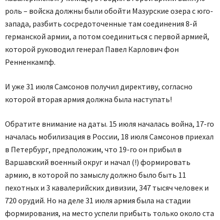
роль – войска должны были обойти Мазурские озера с юго-
запада, разбить сосредоточенные там соединения 8-й
германской армии, а потом соединиться с первой армией,
которой руководил генерал Павел Карлович фон
Ренненкампф.
И уже 31 июля Самсонов получил директиву, согласно
которой вторая армия должна была наступать!
Обратите внимание на даты. 15 июля началась война, 17-го
началась мобилизация в России, 18 июля Самсонов приехал
в Петербург, предположим, что 19-го он прибыл в
Варшавский военный округ и начал (!) формировать
армию, в которой по замыслу должно было быть 11
пехотных и 3 кавалерийских дивизии, 347 тысяч человек и
720 орудий. Но на деле 31 июля армия была на стадии
формирования, на место успели прибыть только около ста