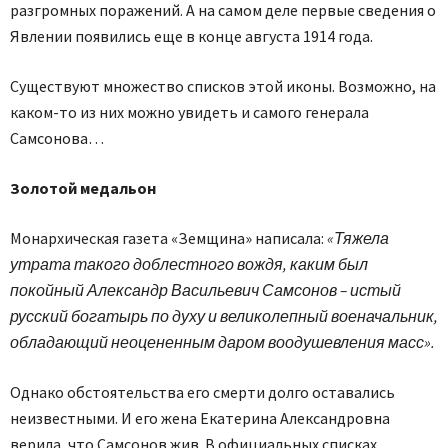
разгромных поражений. А на самом деле первые сведения о
Явлении появились еще в конце августа 1914 года.
Существуют множество списков этой иконы. Возможно, на
каком-то из них можно увидеть и самого генерала
Самсонова…
Золотой медальон
Монархическая газета «Земщина» написала:
«Тяжела
утрата такого доблестного вождя, каким был
покойный Александр Васильевич Самсонов – истый
русский богатырь по духу и великолепный военачальник,
обладающий неоцененным даром воодушевления масс».
Однако обстоятельства его смерти долго оставались
неизвестными. И его жена Екатерина Александровна
верила, что Самсонов жив. В официальных списках