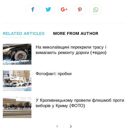
RELATED ARTICLES
MORE FROM AUTHOR
На миколаївщині перекрили трасу і
вимагають ремонту дороги (+відео)
Фотофакт: пробки
У Кропивницькому провели флешмоб проти
виборів у Криму (ФОТО)