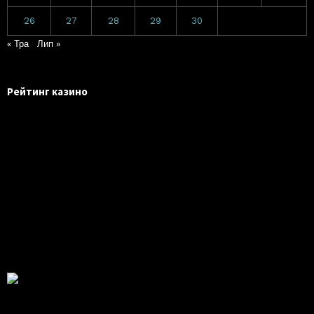
26
27
28
29
30
« Тра
Лип »
Рейтинг казино