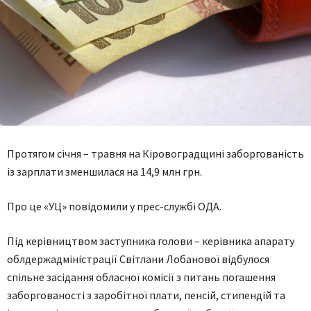
Протягом січня – травня на Кіровоградщині заборгованість
із зарплати зменшилася на 14,9 млн грн.
Про це «УЦ» повідомили у прес-службі ОДА.
Під керівництвом заступника голови – керівника апарату
облдержадміністрації Світлани Лобанової відбулося
спільне засідання обласної комісії з питань погашення
заборгованості з заробітної плати, пенсій, стипендій та