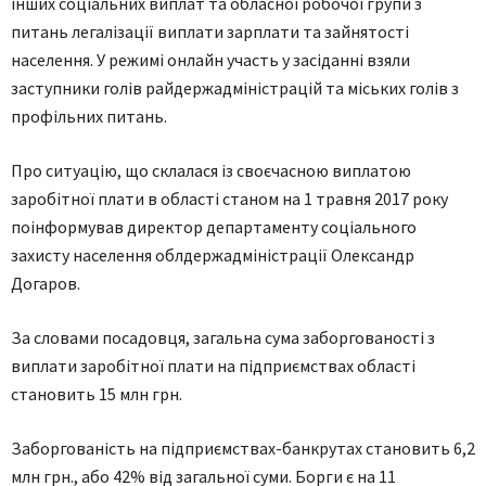
інших соціальних виплат та обласної робочої групи з
питань легалізації виплати зарплати та зайнятості
населення. У режимі онлайн участь у засіданні взяли
заступники голів райдержадміністрацій та міських голів з
профільних питань.
Про ситуацію, що склалася із своєчасною виплатою
заробітної плати в області станом на 1 травня 2017 року
поінформував директор департаменту соціального
захисту населення облдержадміністрації Олександр
Догаров.
За словами посадовця, загальна сума заборгованості з
виплати заробітної плати на підприємствах області
становить 15 млн грн.
Заборгованість на підприємствах-банкрутах становить 6,2
млн грн., або 42% від загальної суми. Борги є на 11