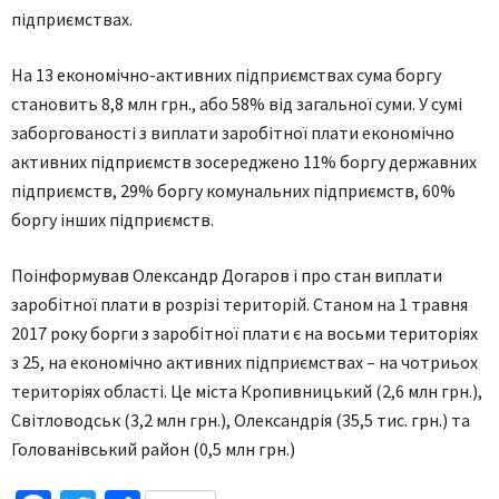
підприємствах.
На 13 економічно-активних підприємствах сума боргу
становить 8,8 млн грн., або 58% від загальної суми. У сумі
заборгованості з виплати заробітної плати економічно
активних підприємств зосереджено 11% боргу державних
підприємств, 29% боргу комунальних підприємств, 60%
боргу інших підприємств.
Поінформував Олександр Догаров і про стан виплати
заробітної плати в розрізі територій. Станом на 1 травня
2017 року борги з заробітної плати є на восьми територіях
з 25, на економічно активних підприємствах – на чотриьох
територіях області. Це міста Кропивницький (2,6 млн грн.),
Світловодськ (3,2 млн грн.), Олександрія (35,5 тис. грн.) та
Голованівський район (0,5 млн грн.)