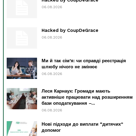
06.08.2026
Hacked by CoupDeGrace
06.08.2026
Ми й так сім’я: чи справді реєстрація
шлюбу нічого не змінює
06.08.2026
Леся Карнаух: Громади мають
активніше працювати над розширенням
бази оподаткування –...
06.08.2026
Нові підходи до виплати “дитячих”
допомог