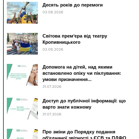
Десять років до перемоги
03.08.2026
Світова прем’єра від театру
Кропивницького
03.08.2026
Допомога на дітей, над якими
встановлено опіку чи піклування:
умови призначення...
31.07.2026
Доступ до публічної інформації: що
варто знати кожному
31.07.2026
Про зміни до Порядку подання
об’єднаної звітності з ЄСВ та ПДФО