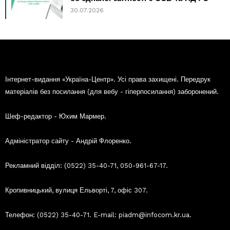
30.07.2026
Інтернет-видання «Україна-Центр». Усі права захищені. Передрук
матеріалів без посилання (для вебу - гіперпосилання) заборонений.
Шеф-редактор - Юхим Мармер.
Адміністратор сайту - Андрій Флоренко.
Рекламний відділ: (0522) 35-40-71, 050-961-67-17.
Кропивницький, вулиця Ельворті, 7, офіс 307.
Телефон: (0522) 35-40-71. E-mail: piadm@infocom.kr.ua.