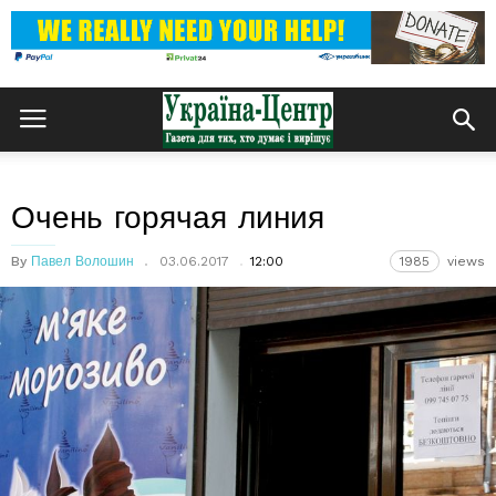
Очень горячая линия
By
Павел Волошин
03.06.2017
12:00
1985
views