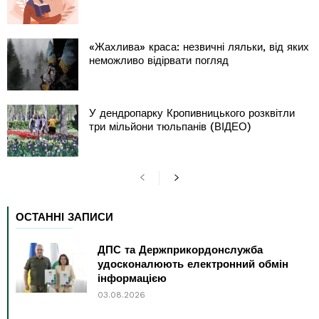
«Жахлива» краса: незвичні ляльки, від яких
неможливо відірвати погляд
У дендропарку Кропивницького розквітли
три мільйони тюльпанів (ВІДЕО)
ОСТАННІ ЗАПИСИ
ДПС та Держприкордонслужба
удосконалюють електронний обмін
інформацією
03.08.2026