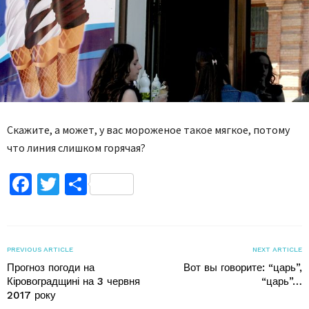
Скажите, а может, у вас мороженое такое мягкое, потому
что линия слишком горячая?
Facebook
Twitter
Поділитися
PREVIOUS ARTICLE
NEXT ARTICLE
Прогноз погоди на
Вот вы говорите: “царь”,
Кіровоградщині на 3 червня
“царь”…
2017 року