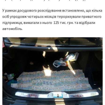
У рамках досудового розслідування встановлено, що кілька
осіб упродовж чотирьох місяців тероризували приватного
підприємця, вимагали з нього 125 тис. грн. та відібрали
автомобіль.