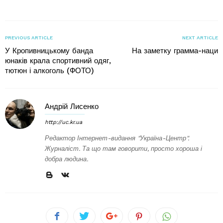
PREVIOUS ARTICLE
NEXT ARTICLE
У Кропивницькому банда
На заметку грамма-наци
юнаків крала спортивний одяг,
тютюн і алкоголь (ФОТО)
Андрій Лисенко
http://uc.kr.ua
Редактор Інтернет-видання "Україна-Центр".
Журналіст. Та що там говорити, просто хороша і
добра людина.