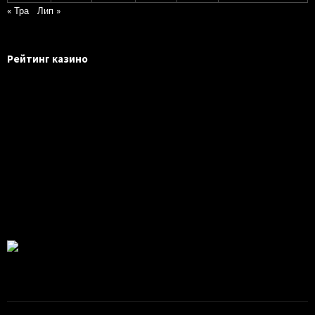
« Тра
Лип »
Рейтинг казино