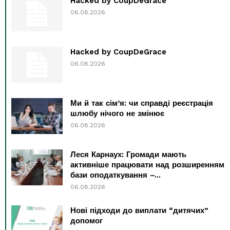
Hacked by CoupDeGrace
06.08.2026
Hacked by CoupDeGrace
06.08.2026
Ми й так сім’я: чи справді реєстрація
шлюбу нічого не змінює
06.08.2026
Леся Карнаух: Громади мають
активніше працювати над розширенням
бази оподаткування –...
06.08.2026
Нові підходи до виплати “дитячих”
допомог