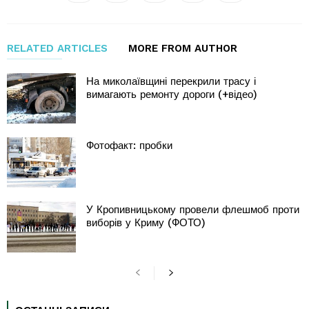
RELATED ARTICLES
MORE FROM AUTHOR
На миколаївщині перекрили трасу і
вимагають ремонту дороги (+відео)
Фотофакт: пробки
У Кропивницькому провели флешмоб проти
виборів у Криму (ФОТО)