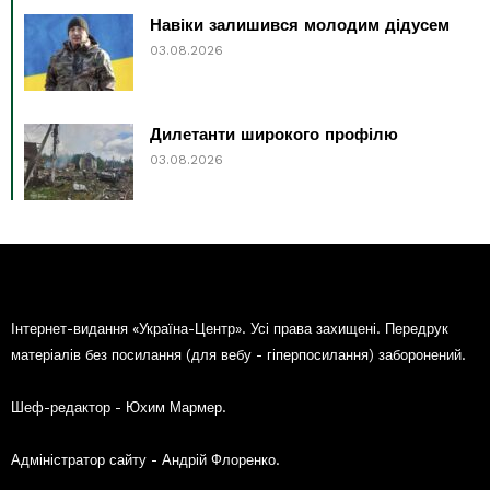
Навіки залишився молодим дідусем
03.08.2026
Дилетанти широкого профілю
03.08.2026
Інтернет-видання «Україна-Центр». Усі права захищені. Передрук
матеріалів без посилання (для вебу - гіперпосилання) заборонений.
Шеф-редактор - Юхим Мармер.
Адміністратор сайту - Андрій Флоренко.