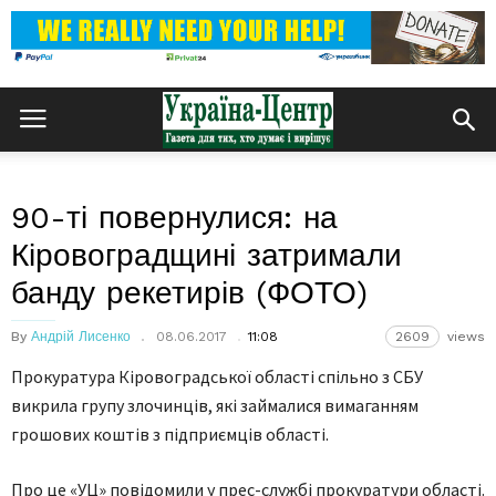
90-ті повернулися: на
Кіровоградщині затримали
банду рекетирів (ФОТО)
By
Андрій Лисенко
08.06.2017
11:08
2609
views
Прокуратура Кіровоградської області спільно з СБУ
викрила групу злочинців, які займалися вимаганням
грошових коштів з підприємців області.
Про це «УЦ» повідомили у прес-службі прокуратури області.