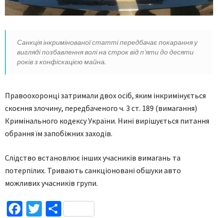
Санкція інкримінованої статті передбачає покарання у
вигляді позбавлення волі на строк від п’яти до десяти
років з конфіскацією майна.
Правоохоронці затримали двох осіб, яким інкримінується
скоєння злочину, передбаченого ч. 3 ст. 189 (вимагання)
Кримінального кодексу України. Нині вирішується питання
обрання їм запобіжних заходів.
Слідство встановлює інших учасників вимагань та
потерпілих. Тривають санкціоновані обшуки авто
можливих учасників групи.
Facebook
Twitter
Поділитися