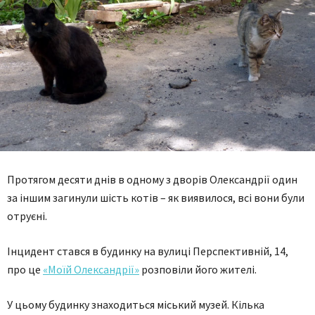
Протягом десяти днів в одному з дворів Олександрії один
за іншим загинули шість котів – як виявилося, всі вони були
отруєні.
Інцидент стався в будинку на вулиці Перспективній, 14,
про це
«Моїй Олександрії»
розповіли його жителі.
У цьому будинку знаходиться міський музей. Кілька