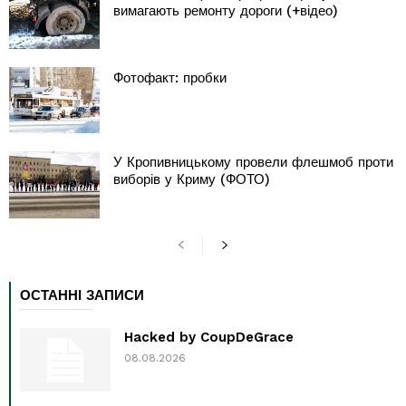
вимагають ремонту дороги (+відео)
Фотофакт: пробки
У Кропивницькому провели флешмоб проти
виборів у Криму (ФОТО)
ОСТАННІ ЗАПИСИ
Hacked by CoupDeGrace
08.08.2026