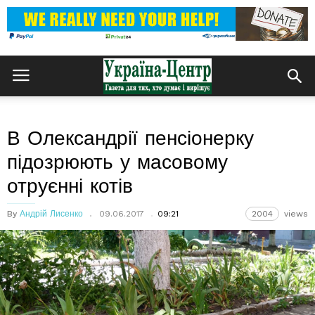
В Олександрії пенсіонерку
підозрюють у масовому
отруєнні котів
By
Андрій Лисенко
09.06.2017
09:21
2004
views