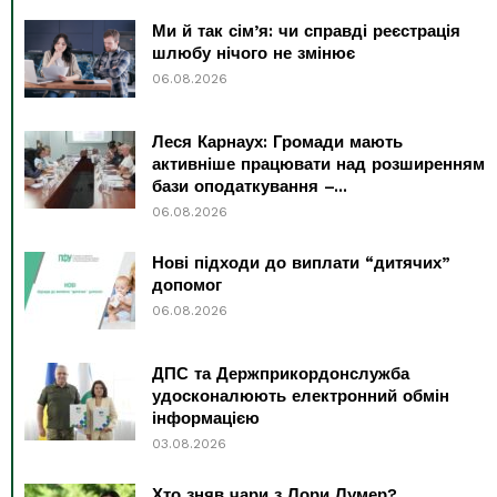
Ми й так сім’я: чи справді реєстрація
шлюбу нічого не змінює
06.08.2026
Леся Карнаух: Громади мають
активніше працювати над розширенням
бази оподаткування –...
06.08.2026
Нові підходи до виплати “дитячих”
допомог
06.08.2026
ДПС та Держприкордонслужба
удосконалюють електронний обмін
інформацією
03.08.2026
Хто зняв чари з Лори Лумер?