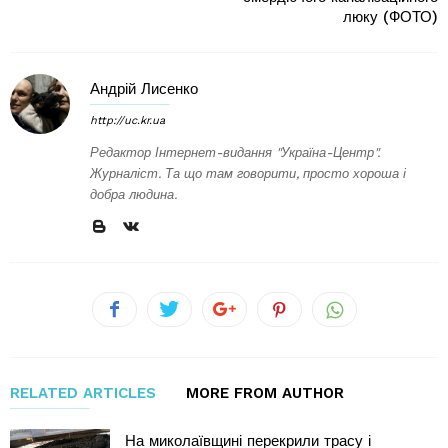
люку (ФОТО)
Андрій Лисенко
http://uc.kr.ua
Редактор Інтернет-видання "Україна-Центр".
Журналіст. Та що там говорити, просто хороша і
добра людина.
RELATED ARTICLES
MORE FROM AUTHOR
На миколаївщині перекрили трасу і