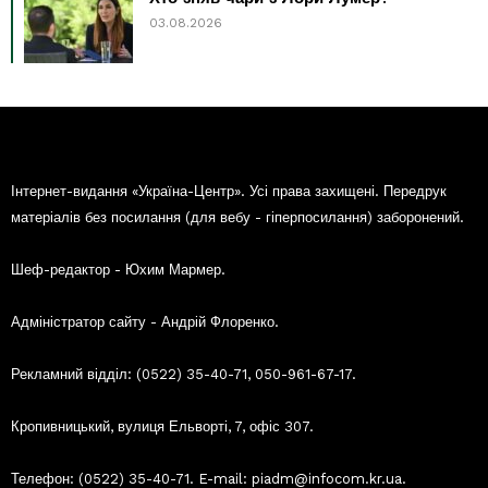
03.08.2026
Інтернет-видання «Україна-Центр». Усі права захищені. Передрук
матеріалів без посилання (для вебу - гіперпосилання) заборонений.
Шеф-редактор - Юхим Мармер.
Адміністратор сайту - Андрій Флоренко.
Рекламний відділ: (0522) 35-40-71, 050-961-67-17.
Кропивницький, вулиця Ельворті, 7, офіс 307.
Телефон: (0522) 35-40-71. E-mail: piadm@infocom.kr.ua.