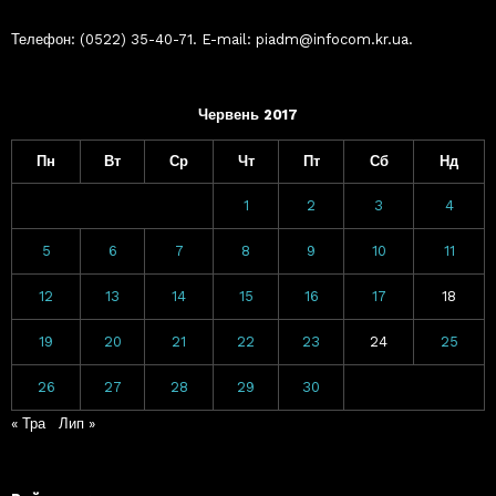
Телефон: (0522) 35-40-71. E-mail: piadm@infocom.kr.ua.
Червень 2017
Пн
Вт
Ср
Чт
Пт
Сб
Нд
1
2
3
4
5
6
7
8
9
10
11
12
13
14
15
16
17
18
19
20
21
22
23
24
25
26
27
28
29
30
« Тра
Лип »