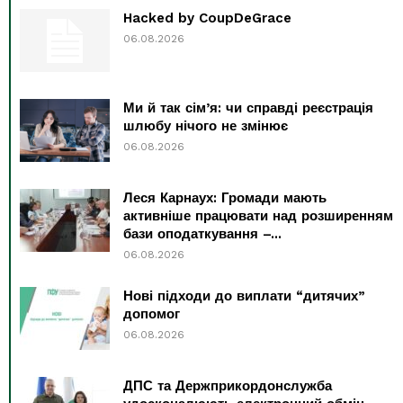
Hacked by CoupDeGrace
06.08.2026
Ми й так сім’я: чи справді реєстрація
шлюбу нічого не змінює
06.08.2026
Леся Карнаух: Громади мають
активніше працювати над розширенням
бази оподаткування –...
06.08.2026
Нові підходи до виплати “дитячих”
допомог
06.08.2026
ДПС та Держприкордонслужба