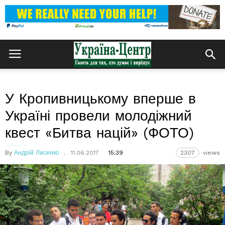
У Кропивницькому вперше в
Україні провели молодіжний
квест «Битва націй» (ФОТО)
By
Андрій Лисенко
11.06.2017
15:39
2307
views