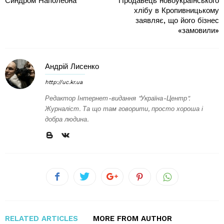
Синдром Наполеона
Продавець новоукраїнського
хлібу в Кропивницькому
заявляє, що його бізнес
«замовили»
Андрій Лисенко
http://uc.kr.ua
Редактор Інтернет-видання "Україна-Центр".
Журналіст. Та що там говорити, просто хороша і
добра людина.
RELATED ARTICLES
MORE FROM AUTHOR