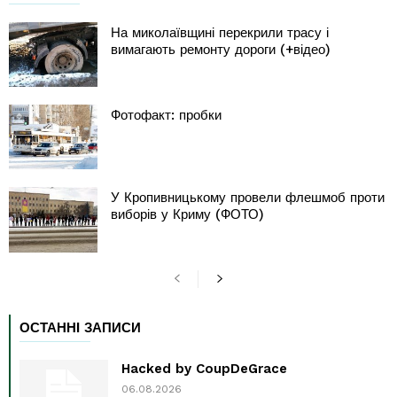
На миколаївщині перекрили трасу і
вимагають ремонту дороги (+відео)
Фотофакт: пробки
У Кропивницькому провели флешмоб проти
виборів у Криму (ФОТО)
ОСТАННІ ЗАПИСИ
Hacked by CoupDeGrace
06.08.2026