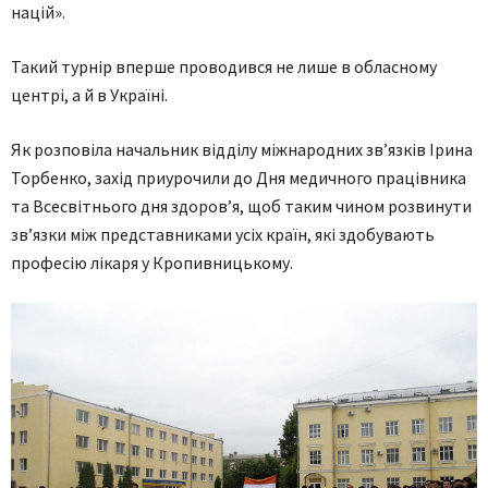
націй».
Такий турнір вперше проводився не лише в обласному
центрі, а й в Україні.
Як розповіла начальник відділу міжнародних зв’язків Ірина
Торбенко, захід приурочили до Дня медичного працівника
та Всесвітнього дня здоров’я, щоб таким чином розвинути
зв’язки між представниками усіх країн, які здобувають
професію лікаря у Кропивницькому.