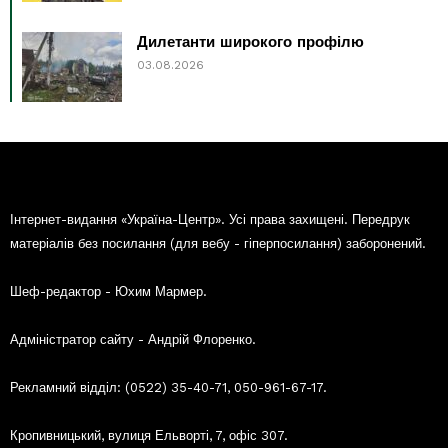
Дилетанти широкого профілю
03.08.2026
Інтернет-видання «Україна-Центр». Усі права захищені. Передрук
матеріалів без посилання (для вебу - гіперпосилання) заборонений.
Шеф-редактор - Юхим Мармер.
Адміністратор сайту - Андрій Флоренко.
Рекламний відділ: (0522) 35-40-71, 050-961-67-17.
Кропивницький, вулиця Ельворті, 7, офіс 307.