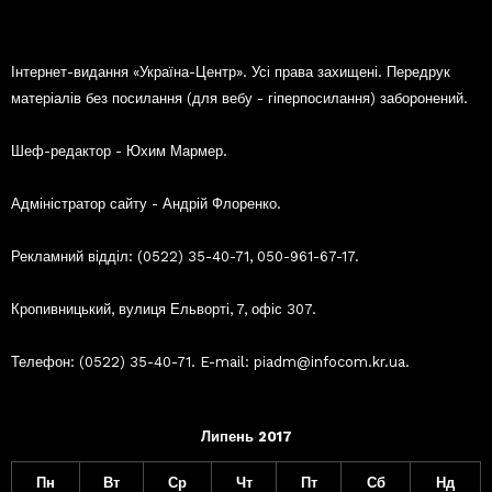
Інтернет-видання «Україна-Центр». Усі права захищені. Передрук
матеріалів без посилання (для вебу - гіперпосилання) заборонений.
Шеф-редактор - Юхим Мармер.
Адміністратор сайту - Андрій Флоренко.
Рекламний відділ: (0522) 35-40-71, 050-961-67-17.
Кропивницький, вулиця Ельворті, 7, офіс 307.
Телефон: (0522) 35-40-71. E-mail: piadm@infocom.kr.ua.
Липень 2017
Пн
Вт
Ср
Чт
Пт
Сб
Нд