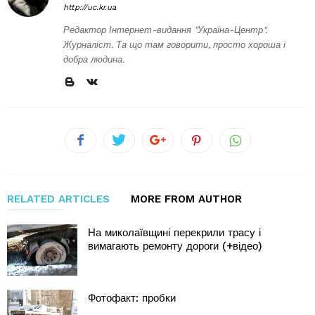
http://uc.kr.ua
Редактор Інтернет-видання "Україна-Центр".
Журналіст. Та що там говорити, просто хороша і
добра людина.
RELATED ARTICLES
MORE FROM AUTHOR
На миколаївщині перекрили трасу і
вимагають ремонту дороги (+відео)
Фотофакт: пробки