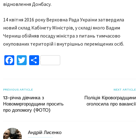
відновлення Донбасу.
14 квітня 2016 року Верховна Рада України затвердила
новий склад Кабінету Міністрів, у складі якого Вадим
Черниш обійняв посаду міністра з питань тимчасово
окупованих територій і внутрішньо переміщених осіб.
Facebook
Twitter
Поділитися
PREVIOUS ARTICLE
NEXT ARTICLE
13-річна дівчинка з
Поліція Кіровоградщини
Новомиргородщини просить
оголосила про вакансії
про допомогу (ФОТО)
Андрій Лисенко