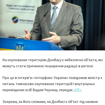
На окупованих територіях Донбасу є небезпечні об’єкти, які
можуть стати причиною поширення радіації в регіоні.
Про це в інтерв’ю «Інтерфакс-Україна» повідомив міністр з
питань тимчасово окупованих територій і внутрішньо
переміщених осіб Вадим Черниш, передає
«УП»
.
Зокрема, за його словами, на Донбасі є об’єкт під назвою