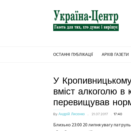
"Україна-
Центр"
ОСТАННІ ПУБЛІКАЦІЇ
АРХІВ ГАЗЕТИ
У Кропивницькому
вміст алкоголю в к
перевищував норм
By
Андрій Лисенко
21.07.2017
17:40
Близько 23:00 20 липня увагу патру