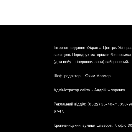
Інтернет-видання «Україна-Центр». Усі пра
захищені. Передрук матеріалів без посила
(для вебу - гіперпосилання) заборонений.
Шеф-редактор - Юхим Мармер.
Адміністратор сайту - Андрій Флоренко.
Рекламний відділ: (0522) 35-40-71, 050-9
67-17.
Кропивницький, вулиця Ельворті, 7, офіс 30