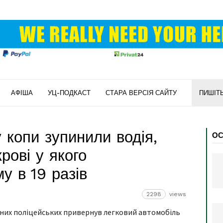
АФІША
УЦ-ПОДКАСТ
СТАРА ВЕРСІЯ САЙТУ
ПИШІТ
 копи зупинили водія,
ОС
рові у якого
у в 19 разів
2298
views
льних поліцейських привернув легковий автомобіль