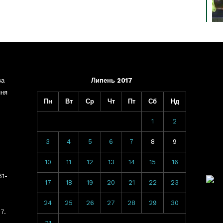
ва
Липень 2017
ння
Пн
Вт
Ср
Чт
Пт
Сб
Нд
1
2
3
4
5
6
7
8
9
10
11
12
13
14
15
16
61-
17
18
19
20
21
22
23
24
25
26
27
28
29
30
7.