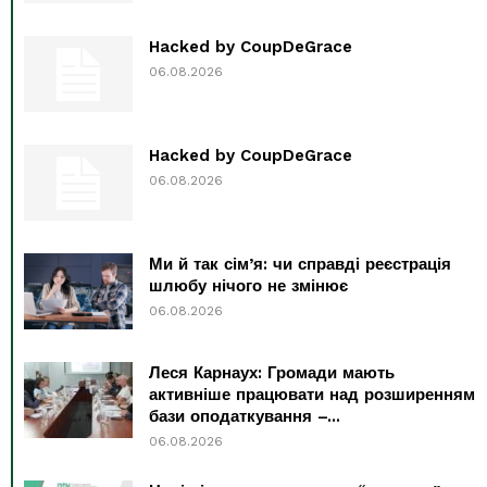
Hacked by CoupDeGrace
06.08.2026
Hacked by CoupDeGrace
06.08.2026
Ми й так сім’я: чи справді реєстрація
шлюбу нічого не змінює
06.08.2026
Леся Карнаух: Громади мають
активніше працювати над розширенням
бази оподаткування –...
06.08.2026