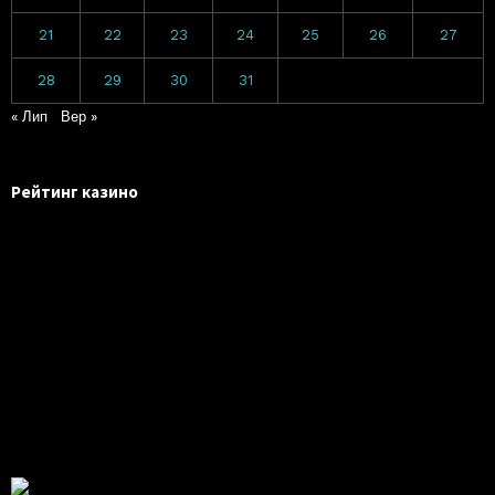
21
22
23
24
25
26
27
28
29
30
31
« Лип
Вер »
Рейтинг казино