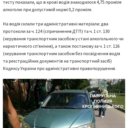
тесту показали, що в крові водія знаходилося 4,75 проміле
алкоголю при допустимій нормі 0,2 проміле.
На водія склали три адміністративні матеріали: два
протоколи за ч. 124 (спричинення ДТП) та ч. 1 ст. 130
(керування транспортним засобом у стані алкогольного чи
наркотичного сп’яніння), а також постанову за ч. 1 ст. 126
(керування транспортним засобом без посвідчення водія
та реєстраційних документів на транспортний засіб)
Кодексу України про адміністративні правопорушення.