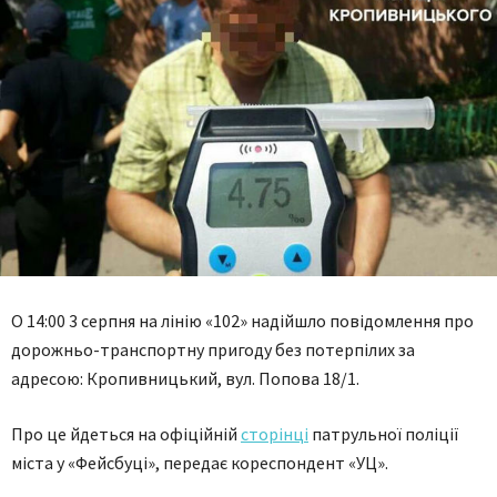
О 14:00 3 серпня на лінію «102» надійшло повідомлення про
дорожньо-транспортну пригоду без потерпілих за
адресою: Кропивницький, вул. Попова 18/1.
Про це йдеться на офіційній
сторінці
патрульної поліції
міста у «Фейсбуці», передає кореспондент «УЦ».