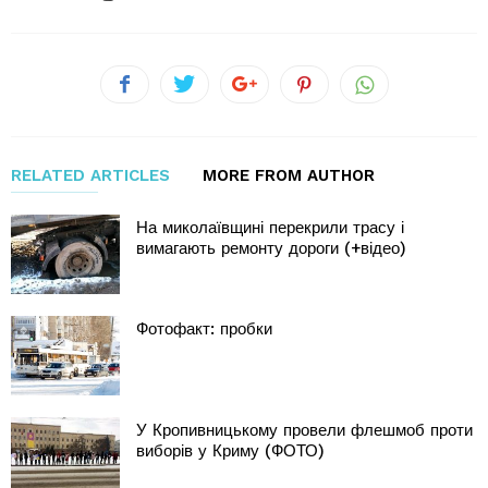
RELATED ARTICLES
MORE FROM AUTHOR
На миколаївщині перекрили трасу і
вимагають ремонту дороги (+відео)
Фотофакт: пробки
У Кропивницькому провели флешмоб проти
виборів у Криму (ФОТО)