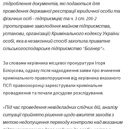
(підроблення документів, які подаються для
проведення державної реєстрації юридичної особи та
фізичних осіб – підприємців) та ч. 3 ст. 206-2
(протиправне заволодіння майном підприємства,
установи, організації) Кримінального кодексу України
особі, яка в незаконний спосіб захопила приватне
сільськогосподарське підприємство “Богнер”»
.
За словами керівника місцевої прокуратури Ігоря
Білоусова, одразу після надходження заяви про вчинення
кримінального правопорушення від керівника вказаного
ПСП правоохоронці зареєстрували кримінальне
провадження та почали досудове розслідування.
«Під час проведення невідкладних слідчих дій, аналізу
ситуації прийнято рішення щодо вжиття заходів з
метою недопущення переходу контролю над вказаним