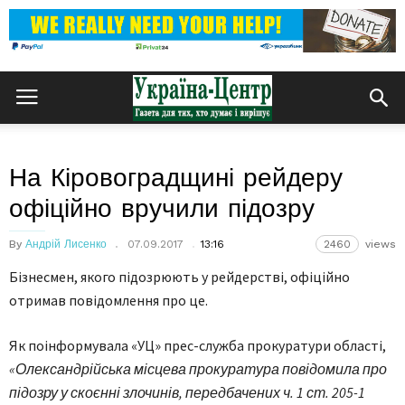
На Кіровоградщині рейдеру
офіційно вручили підозру
By
Андрій Лисенко
07.09.2017
13:16
2460
views
Бізнесмен, якого підозрюють у рейдерстві, офіційно
отримав повідомлення про це.
Як поінформувала «УЦ» прес-служба прокуратури області,
«Олександрійська місцева прокуратура повідомила про
підозру у скоєнні злочинів, передбачених ч. 1 ст. 205-1