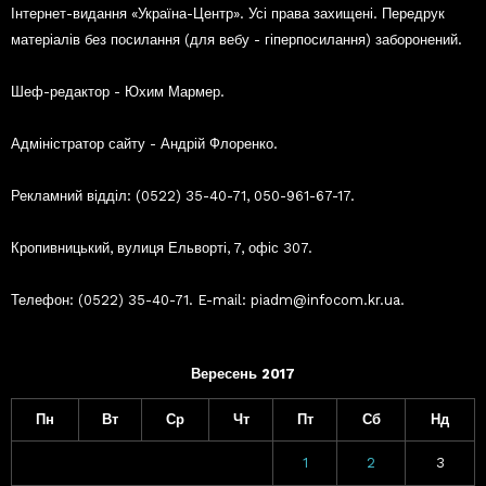
Інтернет-видання «Україна-Центр». Усі права захищені. Передрук
матеріалів без посилання (для вебу - гіперпосилання) заборонений.
Шеф-редактор - Юхим Мармер.
Адміністратор сайту - Андрій Флоренко.
Рекламний відділ: (0522) 35-40-71, 050-961-67-17.
Кропивницький, вулиця Ельворті, 7, офіс 307.
Телефон: (0522) 35-40-71. E-mail: piadm@infocom.kr.ua.
Вересень 2017
Пн
Вт
Ср
Чт
Пт
Сб
Нд
1
2
3