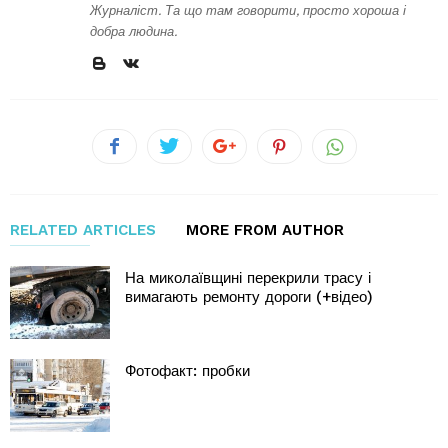
Журналіст. Та що там говорити, просто хороша і
добра людина.
RELATED ARTICLES
MORE FROM AUTHOR
На миколаївщині перекрили трасу і
вимагають ремонту дороги (+відео)
Фотофакт: пробки