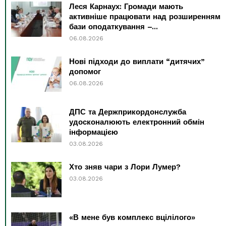
Леся Карнаух: Громади мають
активніше працювати над розширенням
бази оподаткування –...
06.08.2026
Нові підходи до виплати “дитячих”
допомог
06.08.2026
ДПС та Держприкордонслужба
удосконалюють електронний обмін
інформацією
03.08.2026
Хто зняв чари з Лори Лумер?
03.08.2026
«В мене був комплекс вцілілого»