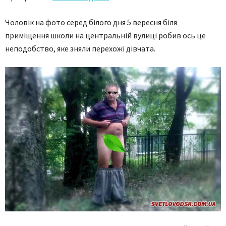
Чоловік на фото серед білого дня 5 вересня біля
приміщення школи на центральній вулиці робив ось це
неподобство, яке зняли перехожі дівчата.