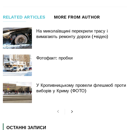
RELATED ARTICLES
MORE FROM AUTHOR
На миколаївщині перекрили трасу і
вимагають ремонту дороги (+відео)
Фотофакт: пробки
У Кропивницькому провели флешмоб проти
виборів у Криму (ФОТО)
ОСТАННІ ЗАПИСИ