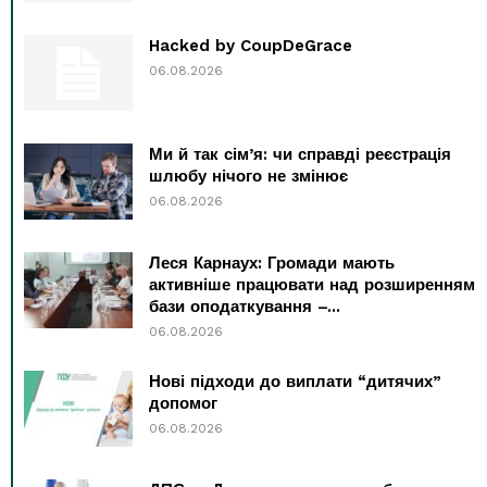
Hacked by CoupDeGrace
06.08.2026
Ми й так сім’я: чи справді реєстрація
шлюбу нічого не змінює
06.08.2026
Леся Карнаух: Громади мають
активніше працювати над розширенням
бази оподаткування –...
06.08.2026
Нові підходи до виплати “дитячих”
допомог
06.08.2026