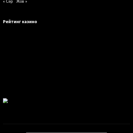
« Сер
Жов »
Рейтинг казино