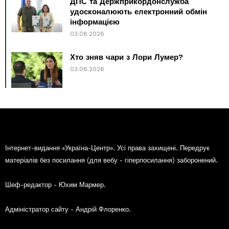
ДПС та Держприкордонслужба
удосконалюють електронний обмін
інформацією
03.08.2026
Хто зняв чари з Лори Лумер?
03.08.2026
Інтернет-видання «Україна-Центр». Усі права захищені. Передрук
матеріалів без посилання (для вебу - гіперпосилання) заборонений.
Шеф-редактор - Юхим Мармер.
Адміністратор сайту - Андрій Флоренко.