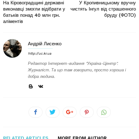
На Кіровоградщині державні
У Кропивницькому вручну
виконавці змогли відібрати у
чистять Інгул від страшенного
батьків понад 40 млн грн.
бруду (ФОТО)
аліментів
Андрій Лисенко
http://uc.kr.ua
Редактор Інтернет-видання "Україна-Центр".
Журналіст. Та що там говорити, просто хороша і
добра людина.
RELATED ARTICLES
MORE FROM AUTHOR