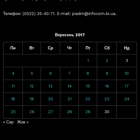
Телефон: (0522) 35-40-71. E-mail: piadm@infocom.kr.ua.
Вересень 2017
Пн
Вт
Ср
Чт
Пт
Сб
Нд
1
2
3
4
5
6
7
8
9
10
11
12
13
14
15
16
17
18
19
20
21
22
23
24
25
26
27
28
29
30
« Сер
Жов »