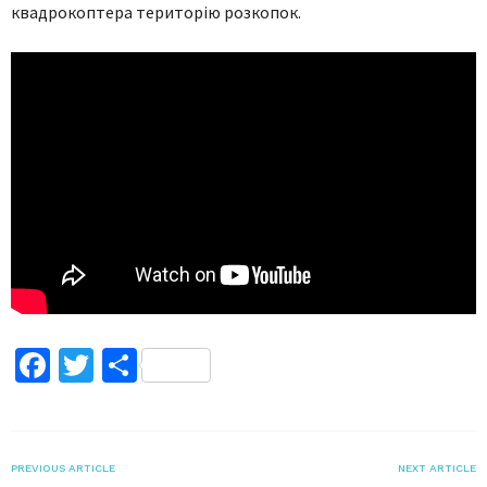
квадрокоптера територію розкопок.
Facebook
Twitter
Поділитися
PREVIOUS ARTICLE
NEXT ARTICLE