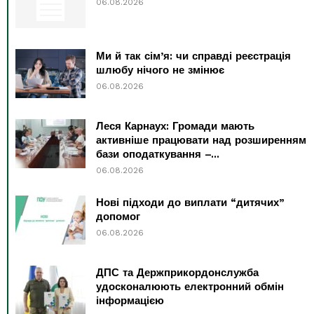
06.08.2026
Ми й так сім’я: чи справді реєстрація
шлюбу нічого не змінює
06.08.2026
Леся Карнаух: Громади мають
активніше працювати над розширенням
бази оподаткування –...
06.08.2026
Нові підходи до виплати “дитячих”
допомог
06.08.2026
ДПС та Держприкордонслужба
удосконалюють електронний обмін
інформацією