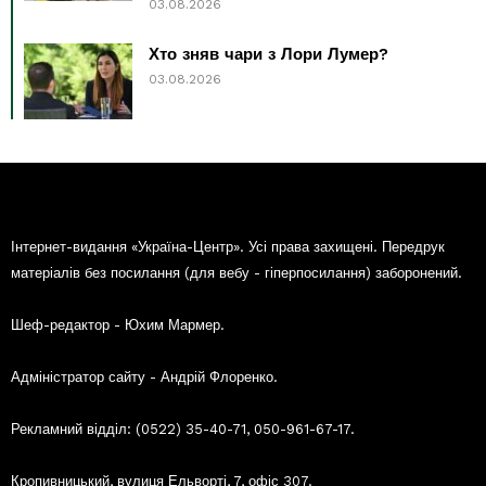
03.08.2026
Хто зняв чари з Лори Лумер?
03.08.2026
Інтернет-видання «Україна-Центр». Усі права захищені. Передрук
матеріалів без посилання (для вебу - гіперпосилання) заборонений.
Шеф-редактор - Юхим Мармер.
Адміністратор сайту - Андрій Флоренко.
Рекламний відділ: (0522) 35-40-71, 050-961-67-17.
Кропивницький, вулиця Ельворті, 7, офіс 307.