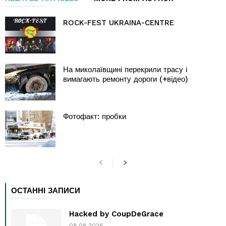
ROCK-FEST UKRAINA-CENTRE
На миколаївщині перекрили трасу і
вимагають ремонту дороги (+відео)
Фотофакт: пробки
ОСТАННІ ЗАПИСИ
Hacked by CoupDeGrace
08.08.2026