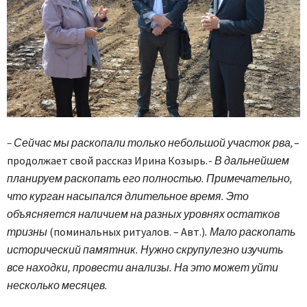
– Сейчас мы раскопали только небольшой участок рва,
–
продолжает свой рассказ Ирина Козырь. -
В дальнейшем
планируем раскопать его полностью. Примечательно,
что курган насыпался длительное время. Это
объясняется наличием на разных уровнях остатков
тризны
(поминальных ритуалов. – Авт.)
. Мало раскопать
исторический памятник. Нужно скрупулезно изучить
все находки, провести анализы. На это может уйти
несколько месяцев.