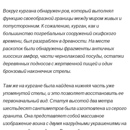
Вокруг кургана обнаружен ров, который выполнял
функцию свое­образной границы между миром живых и
потусторонним. К сожалению, курган, как и
большинство погребальных сооружений скифского
времени, был разграблен в древности. На месте
раскопок были обнаружены фрагменты античных
хиосских амфор, части чернолаковой посуды, остатки
деревянных подносов с жертвенной пищей и один
бронзовый наконечник стрелы.
Там же на кургане была найдена нижняя часть уже
упомянутой стелы, и это позволяет восстановить ее
первоначальный вид. Статуя высотой два метра
шестьдесят сантиметров была изготовлена из серого
гранита. Она представляет собой массивное
изображение воина с двумя нагрудными украшениями на