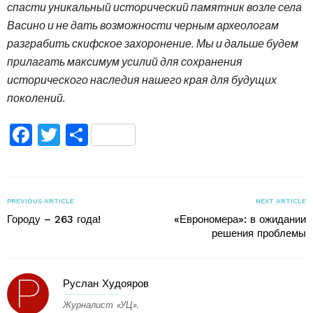
спасти уникальный исторический памятник возле села
Васино и не дать возможности черным археологам
разграбить скифское захоронение. Мы и дальше будем
прилагать максимум усилий для сохранения
исторического наследия нашего края для будущих
поколений.
Facebook
Twitter
Поділитися
PREVIOUS ARTICLE
NEXT ARTICLE
Городу – 263 года!
«Еврономера»: в ожидании
решения проблемы
Руслан Худояров
Журналист «УЦ».