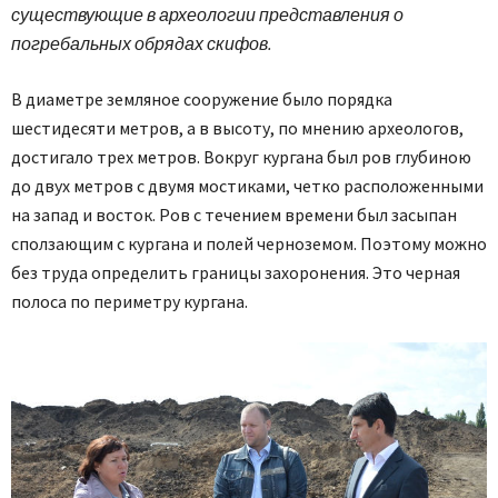
существующие в археологии представления о
погребальных обрядах скифов.
В диаметре земляное сооружение было порядка
шестидесяти метров, а в высоту, по мнению археологов,
достигало трех метров. Вокруг кургана был ров глубиною
до двух метров с двумя мостиками, четко расположенными
на запад и восток. Ров с течением времени был засыпан
сползающим с кургана и полей черноземом. Поэтому можно
без труда определить границы захоронения. Это черная
полоса по периметру кургана.