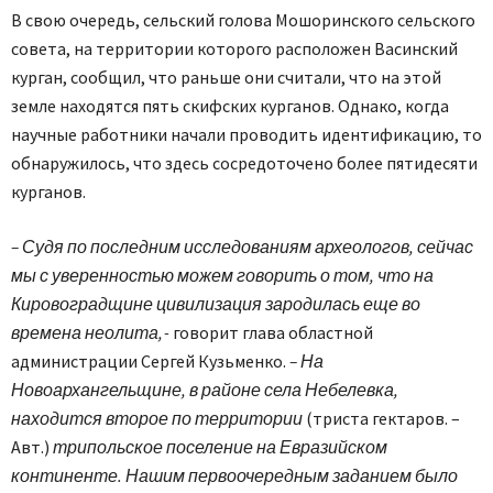
В свою очередь, сельский голова Мошоринского сельского
совета, на территории которого расположен Васинский
курган, сообщил, что раньше они считали, что на этой
земле находятся пять скифских курганов. Однако, когда
научные работники начали проводить идентификацию, то
обнаружилось, что здесь сосредоточено более пятидесяти
курганов.
– Судя по последним исследованиям археологов, сейчас
мы с уверенностью можем говорить о том, что на
Кировоградщине цивилизация зародилась еще во
времена неолита, -
говорит глава областной
администрации Сергей Кузьменко.
– На
Новоархангельщине, в районе села Небелевка,
находится второе по территории
(триста гектаров. –
Авт.)
трипольское поселение на Евразийском
континенте. Нашим первоочередным заданием было