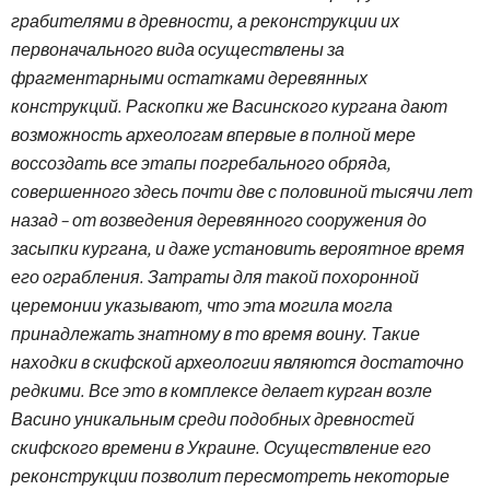
грабителями в древности, а реконструкции их
первоначального вида осуществлены за
фрагментарными остатками деревянных
конструкций. Раскопки же Васинского кургана дают
возможность археологам впервые в полной мере
воссоздать все этапы погребального обряда,
совершенного здесь почти две с половиной тысячи лет
назад – от возведения деревянного сооружения до
засыпки кургана, и даже установить вероятное время
его ограбления. Затраты для такой похоронной
церемонии указывают, что эта могила могла
принадлежать знатному в то время воину. Такие
находки в скифской археологии являются достаточно
редкими. Все это в комплексе делает курган возле
Васино уникальным среди подобных древностей
скифского времени в Украине. Осуществление его
реконструкции позволит пересмотреть некоторые