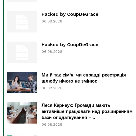
Hacked by CoupDeGrace
06.08.2026
Hacked by CoupDeGrace
06.08.2026
Ми й так сім’я: чи справді реєстрація
шлюбу нічого не змінює
06.08.2026
Леся Карнаух: Громади мають
активніше працювати над розширенням
бази оподаткування –...
06.08.2026