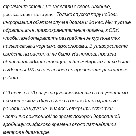
фрагмент стелы, не заявляли о своей находке, -
рассказывает историк.
– Только спустя пару недель
информация об этом случае дошла и до нас. Мы тут же
обратились в правоохранительные органы, в СБУ,
чтобы предотвратить разграбление кургана так
называемыми черными археологами. В университете
средств на раскопки не было. На помощь пришла
областная администрация, и благодаря ее главе были
выделены 150 тысяч гривен на проведение раскопных
работ.
С 9 июля по 30 августа ученые вместе со студентами
исторического факультета проводили охранные
работы на кургане. Удалось открыть остатки
частично сожженной во время похорон деревянной
гробницы скифского времени около пятнадцати
метров в диаметре.