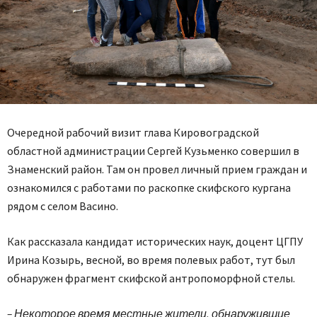
Очередной рабочий визит глава Кировоградской
областной администрации Сергей Кузьменко совершил в
Знаменский район. Там он провел личный прием граждан и
ознакомился с работами по раскопке скифского кургана
рядом с селом Васино.
Как рассказала кандидат исторических наук, доцент ЦГПУ
Ирина Козырь, весной, во время полевых работ, тут был
обнаружен фрагмент скифской антропоморфной стелы.
– Некоторое время местные жители, обнаружившие