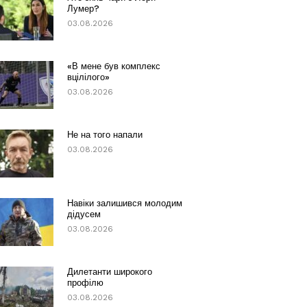
Лумер?
03.08.2026
«В мене був комплекс
вцілілого»
03.08.2026
Не на того напали
03.08.2026
Навіки залишився молодим
дідусем
03.08.2026
Дилетанти широкого
профілю
03.08.2026