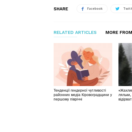
SHARE
Facebook
Twit
RELATED ARTICLES
MORE FROM
Тенденції гендерної чутливості
«Жахлив
районних медіа Кіровоградщини у
ляльки,
першому півріччі
відірва