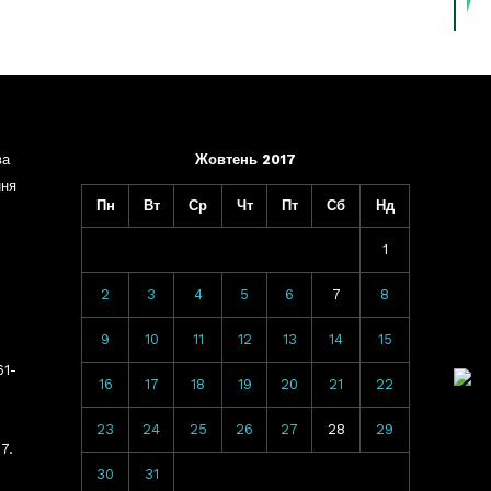
ва
Жовтень 2017
ння
Пн
Вт
Ср
Чт
Пт
Сб
Нд
1
2
3
4
5
6
7
8
9
10
11
12
13
14
15
61-
16
17
18
19
20
21
22
23
24
25
26
27
28
29
7.
30
31