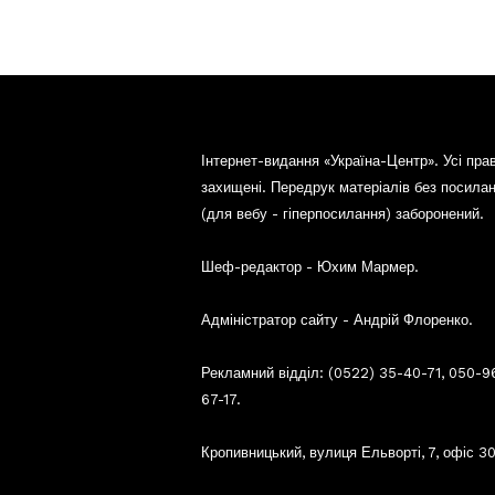
Інтернет-видання «Україна-Центр». Усі пра
захищені. Передрук матеріалів без посила
(для вебу - гіперпосилання) заборонений.
Шеф-редактор - Юхим Мармер.
Адміністратор сайту - Андрій Флоренко.
Рекламний відділ: (0522) 35-40-71, 050-9
67-17.
Кропивницький, вулиця Ельворті, 7, офіс 30