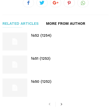
RELATED ARTICLES
MORE FROM AUTHOR
№52 (1254)
№51 (1253)
№50 (1252)