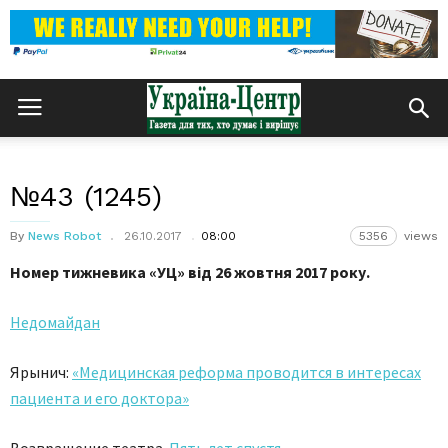
№43 (1245)
By
News Robot
26.10.2017
08:00
5356
views
Номер тижневика «УЦ» від 26 жовтня 2017 року.
Недомайдан
Ярынич:
«Медицинская реформа проводится в интересах
пациента и его доктора»