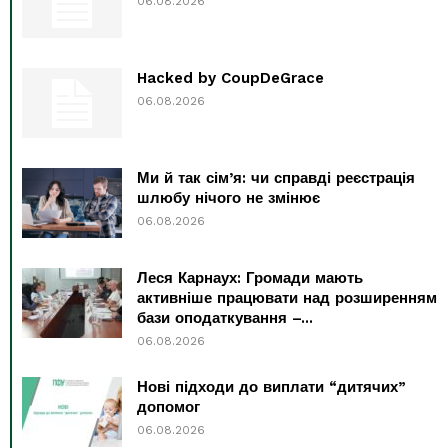
06.08.2026
Hacked by CoupDeGrace
06.08.2026
Ми й так сім’я: чи справді реєстрація
шлюбу нічого не змінює
06.08.2026
Леся Карнаух: Громади мають
активніше працювати над розширенням
бази оподаткування –...
06.08.2026
Нові підходи до виплати “дитячих”
допомог
06.08.2026