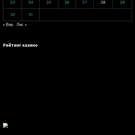
23
24
25
26
27
28
29
30
31
« Вер
Лис »
Рейтинг казино