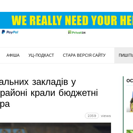
АФІША
УЦ-ПОДКАСТ
СТАРА ВЕРСІЯ САЙТУ
ПИШІТ
альних закладів у
ОС
 районі крали бюджетні
ура
2359
views