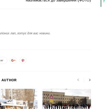
наближається до завершення (ФОТО)
лізних лап, готує для вас новини.
ter
 AUTHOR