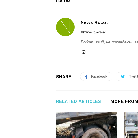
протез
News Robot
http://uc.kr.ua/
Робот, який, не покладаючи за
SHARE
Facebook
Twit
RELATED ARTICLES
MORE FROM