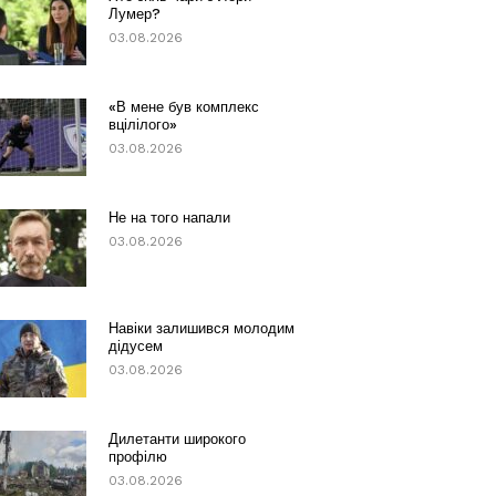
Лумер?
03.08.2026
«В мене був комплекс
вцілілого»
03.08.2026
Не на того напали
03.08.2026
Навіки залишився молодим
дідусем
03.08.2026
Дилетанти широкого
профілю
03.08.2026