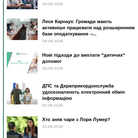
06.08.2026
Леся Карнаух: Громади мають
активніше працювати над розширенням
бази оподаткування –...
06.08.2026
Нові підходи до виплати “дитячих”
допомог
06.08.2026
ДПС та Держприкордонслужба
удосконалюють електронний обмін
інформацією
03.08.2026
Хто зняв чари з Лори Лумер?
03.08.2026