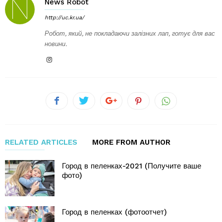
News Robot
http://uc.kr.ua/
Робот, який, не покладаючи залізних лап, готує для вас
новини.
RELATED ARTICLES
MORE FROM AUTHOR
Город в пеленках-2021 (Получите ваше
фото)
Город в пеленках (фотоотчет)