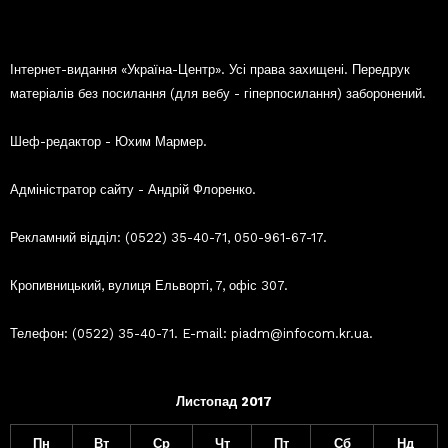
Інтернет-видання «Україна-Центр». Усі права захищені. Передрук
матеріалів без посилання (для вебу - гіперпосилання) заборонений.
Шеф-редактор - Юхим Мармер.
Адміністратор сайту - Андрій Флоренко.
Рекламний відділ: (0522) 35-40-71, 050-961-67-17.
Кропивницький, вулиця Ельворті, 7, офіс 307.
Телефон: (0522) 35-40-71. E-mail: piadm@infocom.kr.ua.
Листопад 2017
Пн
Вт
Ср
Чт
Пт
Сб
Нд