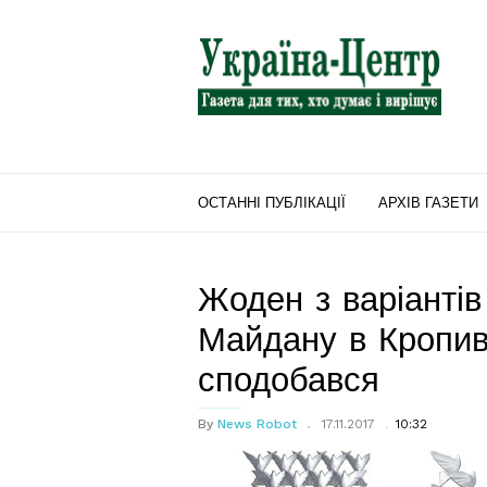
"Україна-
Центр"
ОСТАННІ ПУБЛІКАЦІЇ
АРХІВ ГАЗЕТИ
Жоден з варіантів
Майдану в Кропив
сподобався
By
News Robot
17.11.2017
10:32