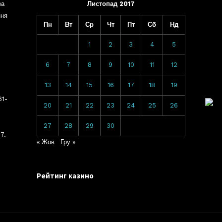
ва
Листопад 2017
ння
Пн
Вт
Ср
Чт
Пт
Сб
Нд
1
2
3
4
5
6
7
8
9
10
11
12
13
14
15
16
17
18
19
61-
20
21
22
23
24
25
26
27
28
29
30
7.
« Жов
Гру »
Рейтинг казино