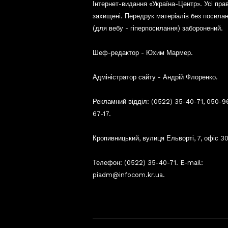
Інтернет-видання «Україна-Центр». Усі пра
захищені. Передрук матеріалів без посила
(для вебу - гіперпосилання) заборонений.
Шеф-редактор - Юхим Мармер.
Адміністратор сайту - Андрій Флоренко.
Рекламний відділ: (0522) 35-40-71, 050-9
67-17.
Кропивницький, вулиця Ельворті, 7, офіс 30
Телефон: (0522) 35-40-71. E-mail:
piadm@infocom.kr.ua.