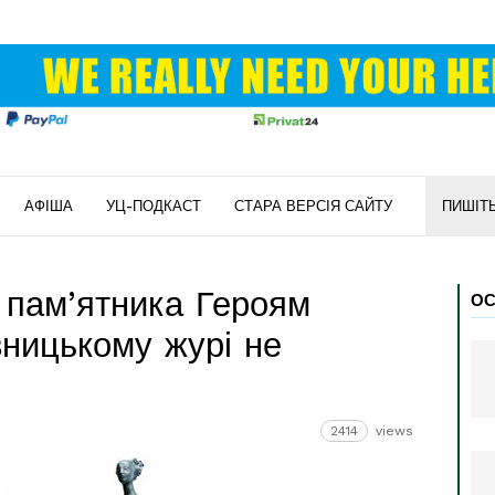
АФІША
УЦ-ПОДКАСТ
СТАРА ВЕРСІЯ САЙТУ
ПИШІТ
 пам’ятника Героям
ОС
ницькому журі не
2414
views