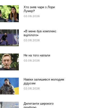
Хто зняв чари з Лори
Лумер?
03.08.2026
«В мене був комплекс
вцілілого»
03.08.2026
Не на того напали
03.08.2026
Навіки залишився молодим
дідусем
03.08.2026
Дилетанти широкого
профілю