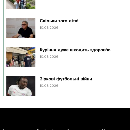
Скільки того літа!
10.08.2026
Куріння дуже шкодить здоров’ю
10.08.2026
Зіркові футбольні війни
10.08.2026