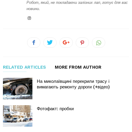
Робот, який, не покладаючи залізних лап, готує для вас
новини.
RELATED ARTICLES
MORE FROM AUTHOR
На миколаївщині перекрили трасу і
вимагають ремонту дороги (+відео)
Фотофакт: пробки