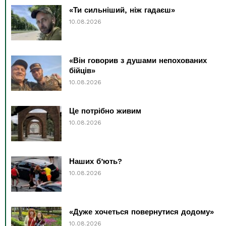
«Ти сильніший, ніж гадаєш»
10.08.2026
«Він говорив з душами непохованих
бійців»
10.08.2026
Це потрібно живим
10.08.2026
Наших б’ють?
10.08.2026
«Дуже хочеться повернутися додому»
10.08.2026