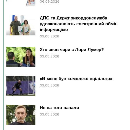
06.08.2026
ДПС та Держприкордонслужба
удосконалюють електронний обмін
інформацією
03.08.2026
Хто зняв чари з Лори Лумер?
03.08.2026
«В мене був комплекс вцілілого»
03.08.2026
Не на того напали
03.08.2026