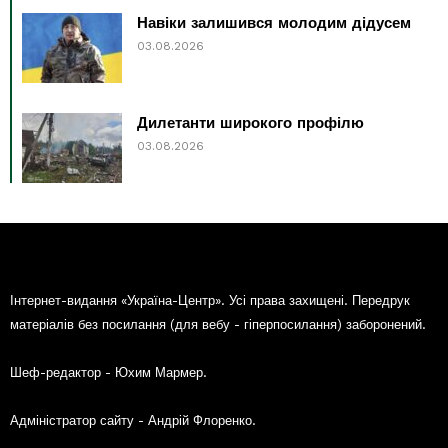
Навіки залишився молодим дідусем
03.08.2026
Дилетанти широкого профілю
03.08.2026
Інтернет-видання «Україна-Центр». Усі права захищені. Передрук
матеріалів без посилання (для вебу - гіперпосилання) заборонений.
Шеф-редактор - Юхим Мармер.
Адміністратор сайту - Андрій Флоренко.