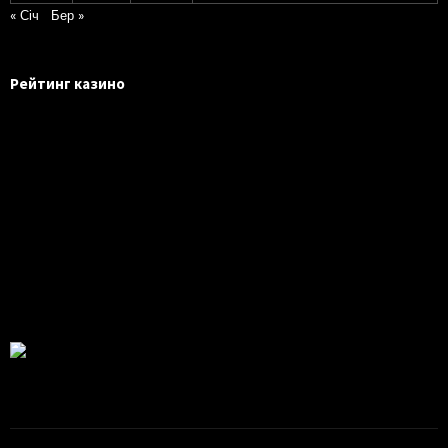
« Січ
Бер »
Рейтинг казино