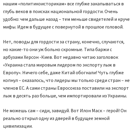
нашим «политикоисторикам» все глубже закапываться в
глубь веков в поисках национальной гордости. Очень
удобно: чем дальше назад – тем меньше свидетелей и круче
мифы. Идем в будущее с повернутой в прошлое головой.
Нет, поводы для гордости за страну, конечно, случаются,
но какие-то они уж больно скромные. Типа баржи с
арбузами Херсон -Киев. Вот недавно читаю заголовок
«Украина стала мировым лидером по экспорту лыж в
Европу». Ничего себе, даже Китай обогнали! Чуть глубже
копнул – оказалось, что лидеры мы только среди стран – не
членов ЕС. А сами страны Евросоюза поставили на экспорт
лыж в десять раз больше, чем импортировали из Украины.
Не можешь сам – сиди, завидуй. Вот Илон Маск – герой! Он
реально открыл одну из дверей в будущее земной
цивилизации.