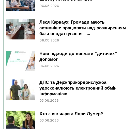
06.08.2026
Леся Карнаух: Громади мають
активніше працювати над розширенням
бази оподаткування –...
06.08.2026
Нові підходи до виплати “дитячих”
допомог
06.08.2026
ДПС та Держприкордонслужба
удосконалюють електронний обмін
інформацією
03.08.2026
Хто зняв чари з Лори Лумер?
03.08.2026