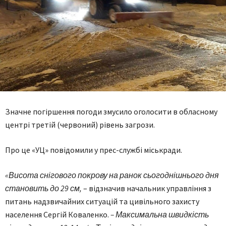
Значне погіршення погоди змусило оголосити в обласному
центрі третій (червоний) рівень загрози.
Про це «УЦ» повідомили у прес-службі міськради.
«Висота снігового покрову на ранок сьогоднішнього дня
становить до 29 см,
– відзначив начальник управління з
питань надзвичайних ситуацій та цивільного захисту
населення Сергій Коваленко.
– Максимальна швидкість