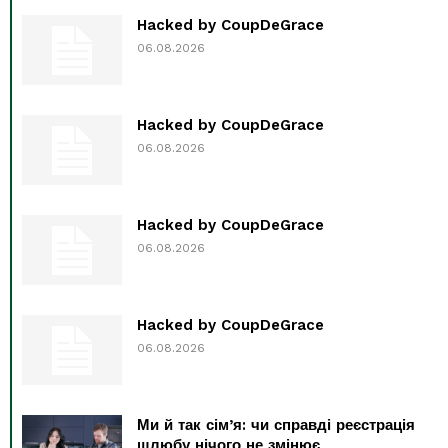
Hacked by CoupDeGrace
06.08.2026
Hacked by CoupDeGrace
06.08.2026
Hacked by CoupDeGrace
06.08.2026
Hacked by CoupDeGrace
06.08.2026
Ми й так сім’я: чи справді реєстрація
шлюбу нічого не змінює