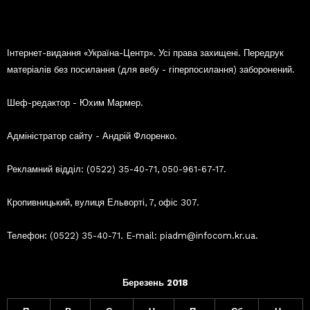
Інтернет-видання «Україна-Центр». Усі права захищені. Передрук
матеріалів без посилання (для вебу - гіперпосилання) заборонений.
Шеф-редактор - Юхим Мармер.
Адміністратор сайту - Андрій Флоренко.
Рекламний відділ: (0522) 35-40-71, 050-961-67-17.
Кропивницький, вулиця Ельворті, 7, офіс 307.
Телефон: (0522) 35-40-71. E-mail: piadm@infocom.kr.ua.
Березень 2018