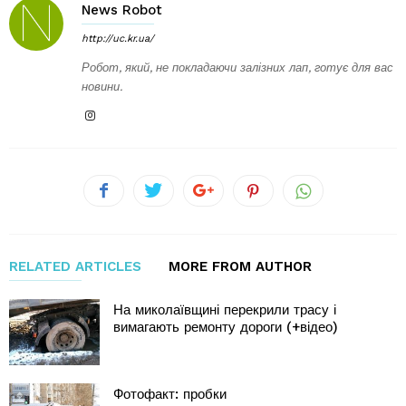
News Robot
http://uc.kr.ua/
Робот, який, не покладаючи залізних лап, готує для вас
новини.
RELATED ARTICLES
MORE FROM AUTHOR
На миколаївщині перекрили трасу і
вимагають ремонту дороги (+відео)
Фотофакт: пробки