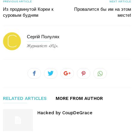
PREVIOUS ARTICLE
NEXT ARTICLE
Из продвинутой Кореи к
Провалится бы им на этом
суровым будням
месте!
Сергій Полулях
Журналіст «УЦ».
RELATED ARTICLES
MORE FROM AUTHOR
Hacked by CoupDeGrace