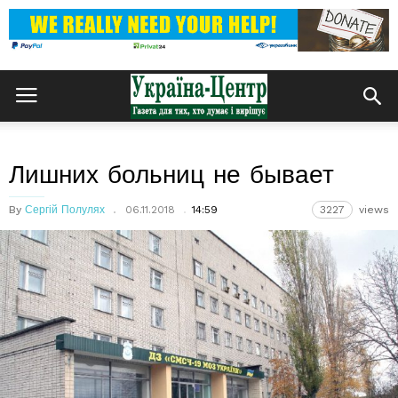
Лишних больниц не бывает
By
Сергій Полулях
06.11.2018
14:59
3227
views