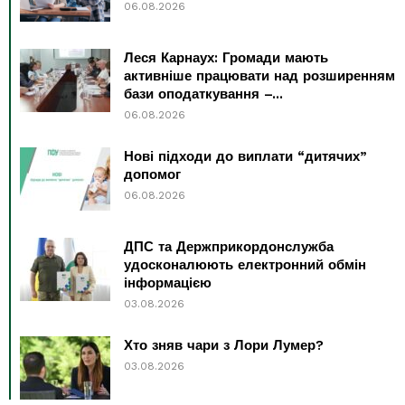
06.08.2026
Леся Карнаух: Громади мають
активніше працювати над розширенням
бази оподаткування –...
06.08.2026
Нові підходи до виплати “дитячих”
допомог
06.08.2026
ДПС та Держприкордонслужба
удосконалюють електронний обмін
інформацією
03.08.2026
Хто зняв чари з Лори Лумер?
03.08.2026