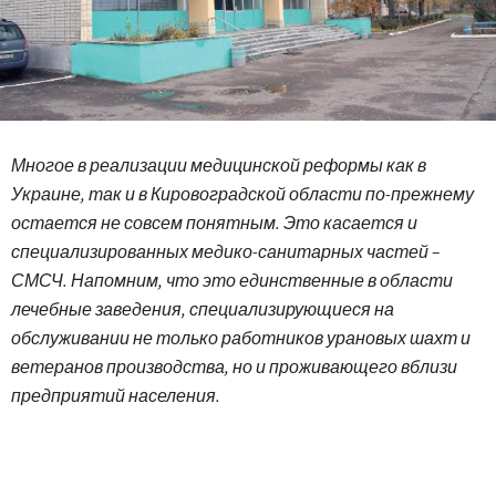
Многое в реализации медицинской реформы как в
Украине, так и в Кировоградской области по-прежнему
остается не совсем понятным. Это касается и
специализированных медико-санитарных частей –
СМСЧ. Напомним, что это единственные в области
лечебные заведения, специализирующиеся на
обслуживании не только работников урановых шахт и
ветеранов производства, но и проживающего вблизи
предприятий населения.