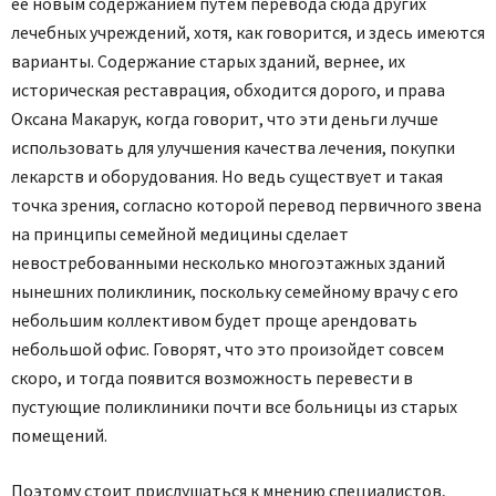
ее новым содержанием путем перевода сюда других
лечебных учреждений, хотя, как говорится, и здесь имеются
варианты. Содержание старых зданий, вернее, их
историческая реставрация, обходится дорого, и права
Оксана Макарук, когда говорит, что эти деньги лучше
использовать для улучшения качества лечения, покупки
лекарств и оборудования. Но ведь существует и такая
точка зрения, согласно которой перевод первичного звена
на принципы семейной медицины сделает
невостребованными несколько многоэтажных зданий
нынешних поликлиник, поскольку семейному врачу с его
небольшим коллективом будет проще арендовать
небольшой офис. Говорят, что это произойдет совсем
скоро, и тогда появится возможность перевести в
пустующие поликлиники почти все больницы из старых
помещений.
Поэтому стоит прислушаться к мнению специалистов,