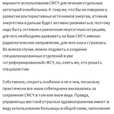
варианте использования СМСЧ для лечения отдельных
категорий онкобольных. К тому же, что бы ни говорили о
развитии альтернативных источников энергии, атомная
энергетика и дальше будет активно развиваться, поэтому
надо быть готовым к различным нештатным ситуациям,
для чего необходимо развивать на базе СМСЧ именно
радиологическое направление, для чего она и строилась.
Во всяком случае, можно подумать о создании
специализированных отделений в уже
«отреформированной» МСЧ, но, опять же, это решать
специалистам.
Собственно, спорить особенно и не о чем, поскольку
практически все наши собеседники высказались за
сохранение СМСЧ в том или ином виде. Правда,
управленцы местной отраслью здравоохранения имеют в
виду использование больницы в общей схеме, наполнение