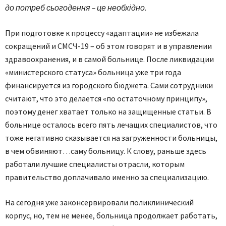
до потреб сьогодення – це необхідно.
При подготовке к процессу «адаптации» не избежала
сокращений и СМСЧ-19 – об этом говорят и в управлении
здравоохранения, и в самой больнице. После ликвидации
«министерского статуса» больница уже три года
финансируется из городского бюджета. Сами сотрудники
считают, что это делается «по остаточному принципу»,
поэтому денег хватает только на защищенные статьи. В
больнице осталось всего пять лечащих специалистов, что
тоже негативно сказывается на загруженности больницы,
в чем обвиняют…саму больницу. К слову, раньше здесь
работали лучшие специалисты отрасли, которым
правительство доплачивало именно за специализацию.
На сегодня уже законсервировали поликлинический
корпус, но, тем не менее, больница продолжает работать,