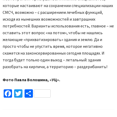
которые настаивают на сохранении специализации наших
СМСЧ, возможно – с расширением лечебных функций,
исходя из нынешних возможностей и завтрашних
потребностей. Варианты использования есть, главное – не
оставить этот вопрос «на потом», чтобы не нашлись
желающие «прихватизировать» здания и землю. Да и
просто чтобы не упустить время, которое негативно
скажется на законсервированных сегодня площадях. И
тогда будет только один выход – летальный: здания
разобрать на кирпичи, а территорию – раздерибанить!
Фото Павла Волошина, «УЦ».
Facebook
Twitter
Поділитися