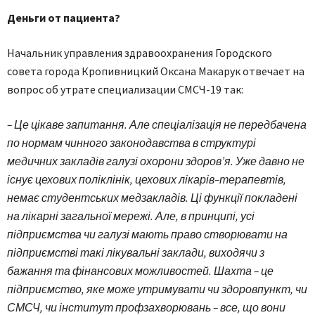
Деньги от пациента?
Начальник управления здравоохранения Городского
совета города Кропивницкий Оксана Макарук отвечает на
вопрос об утрате специализации СМСЧ-19 так:
– Це цікаве запитання. Але спеціалізація не передбачена
по нормам чинного законодавства в структурі
медичних закладів галузі охорони здоров’я. Уже давно не
існує цехових поліклінік, цехових лікарів–терапевтів,
немає студентських медзакладів. Ці функції покладені
на лікарні загальної мережі. Але, в принципі, усі
підприємства чи галузі мають право створювати на
підприємстві такі лікувальні заклади, виходячи з
бажання та фінансових можливостей. Шахта – це
підприємство, яке може утримувати чи здоровпункт, чи
СМСЧ, чи інститут профзахворювань – все, що вони