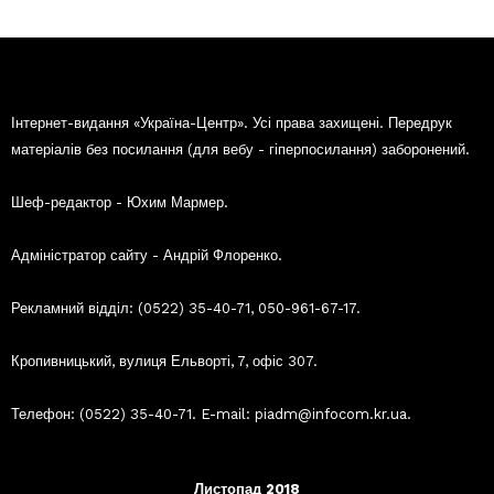
Інтернет-видання «Україна-Центр». Усі права захищені. Передрук
матеріалів без посилання (для вебу - гіперпосилання) заборонений.
Шеф-редактор - Юхим Мармер.
Адміністратор сайту - Андрій Флоренко.
Рекламний відділ: (0522) 35-40-71, 050-961-67-17.
Кропивницький, вулиця Ельворті, 7, офіс 307.
Телефон: (0522) 35-40-71. E-mail: piadm@infocom.kr.ua.
Листопад 2018