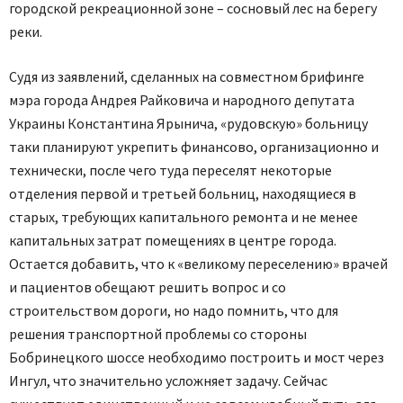
городской рекреационной зоне – сосновый лес на берегу
реки.
Судя из заявлений, сделанных на совместном брифинге
мэра города Андрея Райковича и народного депутата
Украины Константина Ярынича, «рудовскую» больницу
таки планируют укрепить финансово, организационно и
технически, после чего туда переселят некоторые
отделения первой и третьей больниц, находящиеся в
старых, требующих капитального ремонта и не менее
капитальных затрат помещениях в центре города.
Остается добавить, что к «великому переселению» врачей
и пациентов обещают решить вопрос и со
строительством дороги, но надо помнить, что для
решения транспортной проблемы со стороны
Бобринецкого шоссе необходимо построить и мост через
Ингул, что значительно усложняет задачу. Сейчас