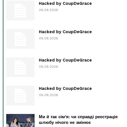
Hacked by CoupDeGrace
06.08.2026
Hacked by CoupDeGrace
06.08.2026
Hacked by CoupDeGrace
06.08.2026
Hacked by CoupDeGrace
06.08.2026
Ми й так сім’я: чи справді реєстрація
шлюбу нічого не змінює