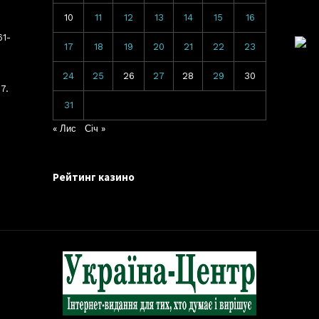
10
11
12
13
14
15
16
61-
17
18
19
20
21
22
23
24
25
26
27
28
29
30
7.
31
« Лис
Січ »
Рейтинг казино