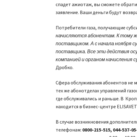
спадет ажиотаж, вы сможете обрати
заявление. Ваши деньги будут возвр
Потребители газа, получающие субси
начисляются абонентам. К тому 
поставщиком. А с начала ноября с
поставщика. Все эти действия о
компанией и органом начисления с
Дробко.
Сфера обслуживания абонентов не м
тех же абонотделах управлений газо
где обслуживались и раньше. В Кр
находится в бизнес-центре ELISAVETG
В случае возникновения дополнител
телефонам:
0800-215-515, 044-537-05