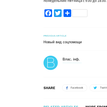
понедельник-пятница с 9.00 до 18.00.
Facebook
Twitter
Поділитис
PREVIOUS ARTICLE
Новый вид соцпомощи
Влас. інф.
SHARE
Facebook
Twit