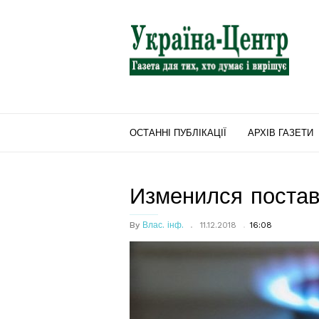
"Україна-
Центр"
ОСТАННІ ПУБЛІКАЦІЇ
АРХІВ ГАЗЕТИ
Изменился постав
By
Влас. інф.
11.12.2018
16:08