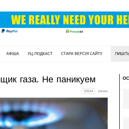
АФІША
УЦ-ПОДКАСТ
СТАРА ВЕРСІЯ САЙТУ
ПИШІТ
щик газа. Не паникуем
ОС
13644
views