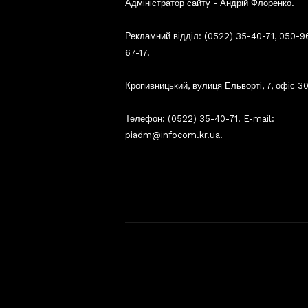
Адміністратор сайту - Андрій Флоренко.
Рекламний відділ: (0522) 35-40-71, 050-9
67-17.
Кропивницький, вулиця Ельворті, 7, офіс 30
Телефон: (0522) 35-40-71. E-mail:
piadm@infocom.kr.ua.