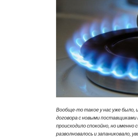
Вообще-то такое у нас уже было, 
договора с новыми поставщиками 
происходило спокойно, но именно 
разволновал
о
сь и запаниковало, у