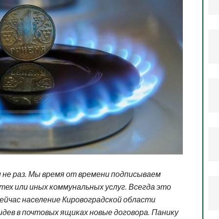
и не раз. Мы время от времени подписываем
тех или иных коммунальных услуг. Всегда это
сейчас население Кировоградской области
видев в почтовых ящиках новые договора. Панику