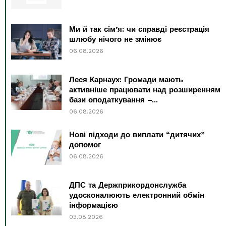
Ми й так сім’я: чи справді реєстрація
шлюбу нічого не змінює
06.08.2026
Леся Карнаух: Громади мають
активніше працювати над розширенням
бази оподаткування –...
06.08.2026
Нові підходи до виплати “дитячих”
допомог
06.08.2026
ДПС та Держприкордонслужба
удосконалюють електронний обмін
інформацією
03.08.2026