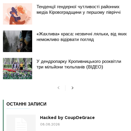
Тенденції гендерної чутливості районних
медіа Кіровоградщини у першому півріччі
«Жахлива» краса: незвичні ляльки, від яких
неможливо відірвати погляд
У дендропарку Кропивницького розквітли
три мільйони тюльпанів (ВІДЕО)
ОСТАННІ ЗАПИСИ
Hacked by CoupDeGrace
08.08.2026