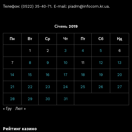
Телефон: (0522) 35-40-71. E-mail: piadm@infocom.kr.ua.
Січень 2019
Пн
Вт
Ср
Чт
Пт
Сб
Нд
1
2
3
4
5
6
7
8
9
10
11
12
13
14
15
16
17
18
19
20
21
22
23
24
25
26
27
28
29
30
31
« Гру
Лют »
Рейтинг казино