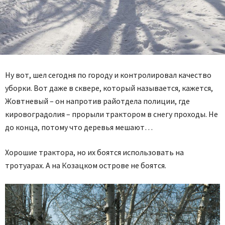
Ну вот, шел сегодня по городу и контролировал качество
уборки. Вот даже в сквере, который называется, кажется,
Жовтневый – он напротив райотдела полиции, где
кировоградолия – прорыли трактором в снегу проходы. Не
до конца, потому что деревья мешают…
Хорошие трактора, но их боятся использовать на
тротуарах. А на Козацком острове не боятся.