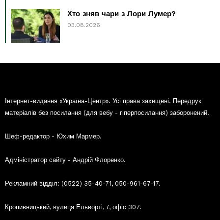
Хто зняв чари з Лори Лумер?
03.08.2026
Інтернет-видання «Україна-Центр». Усі права захищені. Передрук
матеріалів без посилання (для вебу - гіперпосилання) заборонений.
Шеф-редактор - Юхим Мармер.
Адміністратор сайту - Андрій Флоренко.
Рекламний відділ: (0522) 35-40-71, 050-961-67-17.
Кропивницький, вулиця Ельворті, 7, офіс 307.