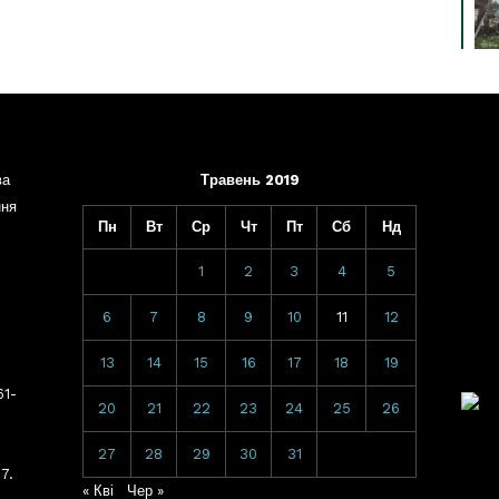
ва
Травень 2019
ння
Пн
Вт
Ср
Чт
Пт
Сб
Нд
1
2
3
4
5
6
7
8
9
10
11
12
13
14
15
16
17
18
19
61-
20
21
22
23
24
25
26
27
28
29
30
31
7.
« Кві
Чер »