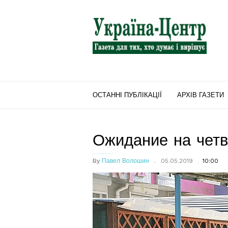
"Україна-
Центр"
ОСТАННІ ПУБЛІКАЦІЇ
АРХІВ ГАЗЕТИ
Ожидание на чет
By
Павел Волошин
05.05.2019
10:00