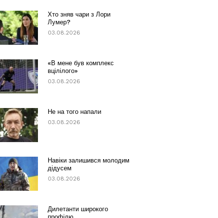
Хто зняв чари з Лори
Лумер?
03.08.2026
«В мене був комплекс
вцілілого»
03.08.2026
Не на того напали
03.08.2026
Навіки залишився молодим
дідусем
03.08.2026
Дилетанти широкого
профілю