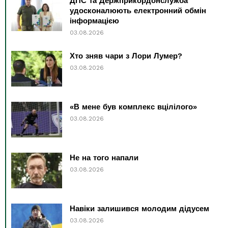
ДПС та Держприкордонслужба
удосконалюють електронний обмін
інформацією
03.08.2026
Хто зняв чари з Лори Лумер?
03.08.2026
«В мене був комплекс вцілілого»
03.08.2026
Не на того напали
03.08.2026
Навіки залишився молодим дідусем
03.08.2026