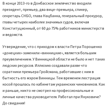
В конце 2013-го в Донбасское землячество входили
президент, премьер, два вице-премьера, спикер,
секретарь СНБО, глава Нацбанка, генеральный прокурор,
главы четырех наиболее значимых судов, включая
Конституционный, от 60 до 75% работников министерств
и ведомств.
Утверждение, что с приходом к власти Петра Порошенко
«донецких» заменили «винницкие», является большим
преувеличением. У Винницкой области не было и нет таких
людских ресурсов. Иллюзию создавали разве что
соратники премьера Гройсмана, работавшие с ним в
бытность его мэром Винницы. Тем временем люстрация
косой прошлась по кабинетам украинских чиновников. Как
и раньше, никто не смотрел на профессиональные и
личные качества руководителя. Работал при Януковиче?
До свидания!