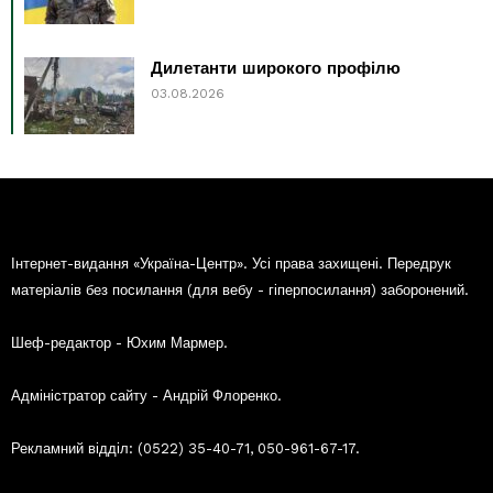
Дилетанти широкого профілю
03.08.2026
Інтернет-видання «Україна-Центр». Усі права захищені. Передрук
матеріалів без посилання (для вебу - гіперпосилання) заборонений.
Шеф-редактор - Юхим Мармер.
Адміністратор сайту - Андрій Флоренко.
Рекламний відділ: (0522) 35-40-71, 050-961-67-17.