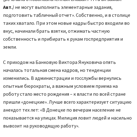
Авт.
)
не могут выполнить элементарные задания,
подготовить табличный отчет». Собственно, и в столице
таких хватало. При этом новые кадры быстро входили во
вкус, начинали брать взятки, отжимать частную
собственность и прибирать к рукам госпредприятия и
земли.
С приходом на Банковую Виктора Януковича опять
началась тотальная смена кадров, но тенденции
изменились. В администрации и госслужбы вернулись
опытные бюрократы, а важным условием приема на
роботу стало место рождения – к власти по всей стране
пришли «донецкие». Лучше всего характеризует ситуацию
анекдот тех лет: «В Донецке по вечерам население не
показывается на улицах. Милиция ловит людей и насильно
вывозит на руководящую работу».