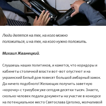
Люди делятся на тех, на кого можно
положиться, и на тех, на кого нужно положить.
Михаил Жванецкий.
Слушаешь наших политиков, и кажется, что коридоры и
кабинеты столичной власти вот-вот опустеют и на
украинский Белый дом повесят большой амбарный замок.
Да ничего подобного! Желающих получить заветную
«корочку» с тризубом уже сегодня десятки тысяч. Знаете,
сколько человек подали документы на участие в конкурсе
на потенциальное место Святослава Цеголко, молчаливой