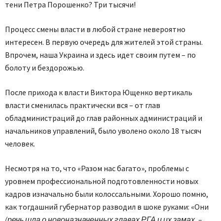
тени Петра Порошенко? Три тысячи!
Процесс смены власти в любой стране невероятно
интересен. В первую очередь для жителей этой страны.
Впрочем, наша Украина и здесь идет своим путем – по
болоту и бездорожью.
После прихода к власти Виктора Ющенко вертикаль
власти сменилась практически вся – от глав
обладминистраций до глав районных администраций и
начальников управлений, было уволено около 18 тысяч
человек.
Несмотря на то, что «Разом нас багато», проблемы с
уровнем профессиональной подготовленности новых
кадров изначально были колоссальными. Хорошо помню,
как тогдашний губернатор разводил в шоке руками: «Они
(речь шла о новоназначенных главах РГА и их замах. –