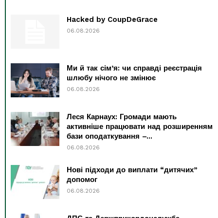
Hacked by CoupDeGrace
06.08.2026
Ми й так сім’я: чи справді реєстрація
шлюбу нічого не змінює
06.08.2026
Леся Карнаух: Громади мають
активніше працювати над розширенням
бази оподаткування –...
06.08.2026
Нові підходи до виплати “дитячих”
допомог
06.08.2026