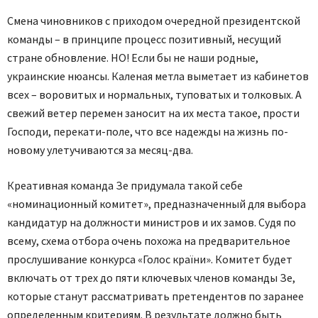
Смена чиновников с приходом очередной президентской
команды – в принципе процесс позитивный, несущий
стране обновление. НО! Если бы не наши родные,
украинские нюансы. Каленая метла выметает из кабинетов
всех – воровитых и нормальных, туповатых и толковых. А
свежий ветер перемен заносит на их места такое, прости
Господи, перекати-поле, что все надежды на жизнь по-
новому улетучиваются за месяц-два.
Креативная команда Зе придумала такой себе
«номинационный комитет», предназначенный для выбора
кандидатур на должности министров и их замов. Судя по
всему, схема отбора очень похожа на предварительное
прослушивание конкурса «Голос країни». Комитет будет
включать от трех до пяти ключевых членов команды Зе,
которые станут рассматривать претендентов по заранее
определенным критериям. В результате должно быть