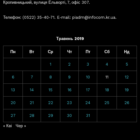
Кропивницький, вулиця Ельворті, 7, офіс 307.
Телефон: (0522) 35-40-71. E-mail: piadm@infocom.kr.ua.
Травень 2019
Пн
Вт
Ср
Чт
Пт
Сб
Нд
1
2
3
4
5
6
7
8
9
10
11
12
13
14
15
16
17
18
19
20
21
22
23
24
25
26
27
28
29
30
31
« Кві
Чер »