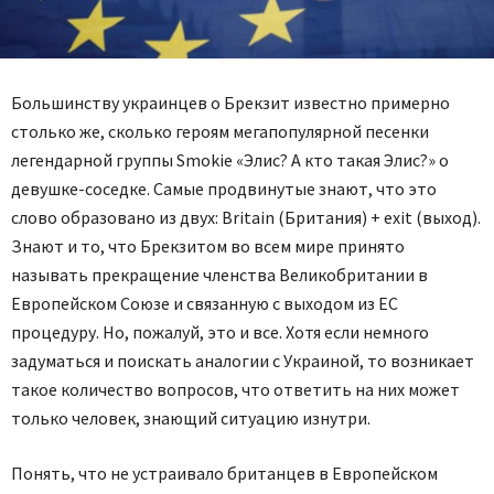
Большинству украинцев о Брекзит известно примерно
столько же, сколько героям мегапопулярной песенки
легендарной группы Smokie «Элис? А кто такая Элис?» о
девушке-соседке. Самые продвинутые знают, что это
слово образовано из двух: Britain (Британия) + exit (выход).
Знают и то, что Брекзитом во всем мире принято
называть прекращение членства Великобритании в
Европейском Союзе и связанную с выходом из ЕС
процедуру. Но, пожалуй, это и все. Хотя если немного
задуматься и поискать аналогии с Украиной, то возникает
такое количество вопросов, что ответить на них может
только человек, знающий ситуацию изнутри.
Понять, что не устраивало британцев в Европейском