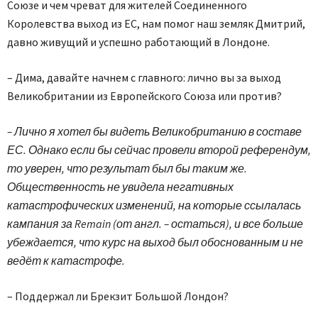
Союзе и чем чреват для жителей Соединенного
Королевства выход из ЕС, нам помог наш земляк Дмитрий,
давно живущий и успешно работающий в Лондоне.
– Дима, давайте начнем с главного: лично вы за выход
Великобритании из Европейского Союза или против?
– Лично я хотел бы видеть Великобританию в составе
ЕС. Однако если бы сейчас провели второй референдум,
то уверен, что результат был бы таким же.
Общественность не увидела негативных
катастрофических изменений, на которые ссылалась
кампания за Remain (от англ. – остаться), и все больше
убеждается, что курс на выход был обоснованным и не
ведёт к катастрофе.
– Поддержал ли Брекзит Большой Лондон?