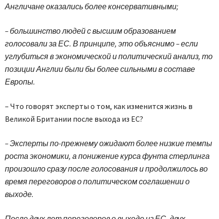
Англичане оказались более консервативными;
– большинство людей с высшим образованием
голосовали за ЕС. В принципе, это объяснимо – если
углубиться в экономической и политический анализ, то
позиции Англии были бы более сильными в составе
Европы.
– Что говорят эксперты о том, как изменится жизнь в
Великой Британии после выхода из ЕС?
– Эксперты по-прежнему ожидают более низкие темпы
роста экономики, а понижение курса фунта стерлинга
произошло сразу после голосования и продолжилось во
время переговоров о политическом соглашении о
выходе.
После двух лет переговоров о выходе из ЕС, двух