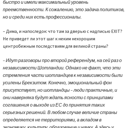
быстро и имели максимальный уровень
преемственности. К сожалению, это задача политиков,
но и среди них есть профессионалы.
– Дима, и напоследок: что там за дверью с надписью EXIT?
Не приведет ли этот шаг к неким нехорошим
центробежным последствиям для великой страны?
– Идут разговоры про второй референдум, на сей раз о
независимости Шотландии. Однако не факт, что эти
стремления части шотландцев к независимости были
усилены Брекзитом. Конечно, эмоциональный фон
присутствует, но шотландцы – люди практичные, и
они наверняка будут ждать ясности с принципами
соглашения о выходе из ЕС до принятия таких
серьезных решений. В любом случае величие страны
определяется не территориями, а вкладом в
экономику, культуру, образование и науку. А здесь у