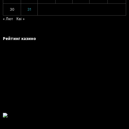
30
31
« Лют
Кві »
Рейтинг казино