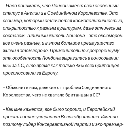
– Надо понимать, что Лондон имеет свой особенный
статус в Англии и в Соединённом Королевстве. Это
свой мир, который отличается космополитичностью,
открытостью к разным культурам, даже этническим
составом. Типичный житель Лондона – это оксюморон:
все очень разные, и в этом большое преимущество
жизни в этом городе. Применительно к референдуму
эта особенность Лондона выразилась в голосовании
60% за ЕС, в то время как только 48% всех британцев
проголосовали за Европу.
– Объясните нам, далеким от проблем Соединенного
Королевства, чего не хватало британцам в ЕС?
– Как мне кажется, все было хорошо, и Европейский
проект вполне устраивал Великобританию. Именно
поэтому лидер Консервативной партии и экс-премьер-