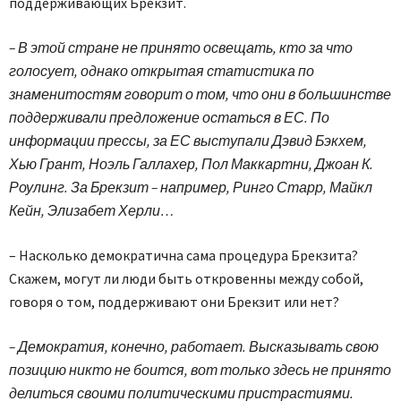
поддерживающих Брекзит.
– В этой стране не принято освещать, кто за что
голосует, однако открытая статистика по
знаменитостям говорит о том, что они в большинстве
поддерживали предложение остаться в ЕС. По
информации прессы, за ЕС выступали Дэвид Бэкхем,
Хью Грант, Ноэль Галлахер, Пол Маккартни, Джоан К.
Роулинг. За Брекзит – например, Ринго Старр, Майкл
Кейн, Элизабет Херли…
– Насколько демократична сама процедура Брекзита?
Скажем, могут ли люди быть откровенны между собой,
говоря о том, поддерживают они Брекзит или нет?
– Демократия, конечно, работает. Высказывать свою
позицию никто не боится, вот только здесь не принято
делиться своими политическими пристрастиями.