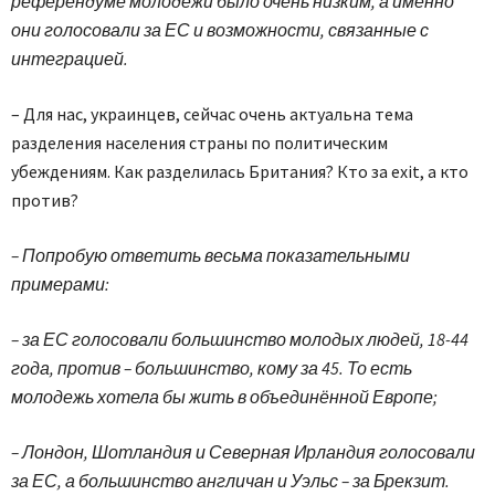
референдуме молодежи было очень низким, а именно
они голосовали за ЕС и возможности, связанные с
интеграцией.
– Для нас, украинцев, сейчас очень актуальна тема
разделения населения страны по политическим
убеждениям. Как разделилась Британия? Кто за exit, а кто
против?
– Попробую ответить весьма показательными
примерами:
– за ЕС голосовали большинство молодых людей, 18-44
года, против – большинство, кому за 45. То есть
молодежь хотела бы жить в объединённой Европе;
– Лондон, Шотландия и Северная Ирландия голосовали
за ЕС, а большинство англичан и Уэльс – за Брекзит.