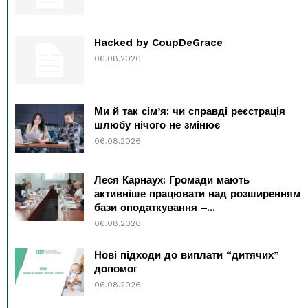
Hacked by CoupDeGrace
06.08.2026
Ми й так сім’я: чи справді реєстрація
шлюбу нічого не змінює
06.08.2026
Леся Карнаух: Громади мають
активніше працювати над розширенням
бази оподаткування –...
06.08.2026
Нові підходи до виплати “дитячих”
допомог
06.08.2026