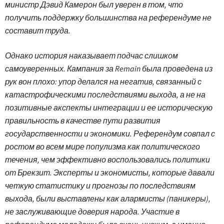
министр Дэвид Камерон был уверен в том, что
получить поддержку большинства на референдуме не
составит труда.
Однако история наказывает подчас слишком
самоуверенных. Кампания за Remain была проведена из
рук вон плохо: упор делался на негатив, связанный с
катастрофическими последствиями выхода, а не на
позитивные акспекты интеграции и ее историческую
правильность в качестве пути развития
государственности и экономики. Референдум совпал с
ростом во всем мире популизма как политического
течения, чем эффективно воспользовались политики
от Брекзит. Эксперты и экономисты, которые давали
четкую статистику и прогнозы по последствиям
выхода, были выставлены как алармисты (паникеры),
не заслуживающие доверия народа. Участие в