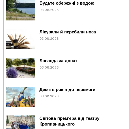
Будьте обережні з водою
03.08.2026
Лікували й перебили носа
03.08.2026
Лаванда за донат
03.08.2026
Десять років до перемоги
03.08.2026
Світова прем’єра від театру
Кропивницького