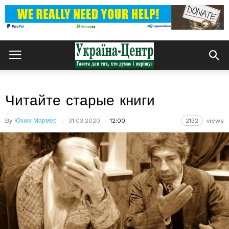
Читайте старые книги
By
Юхим Мармер
31.03.2020
12:00
2132
views