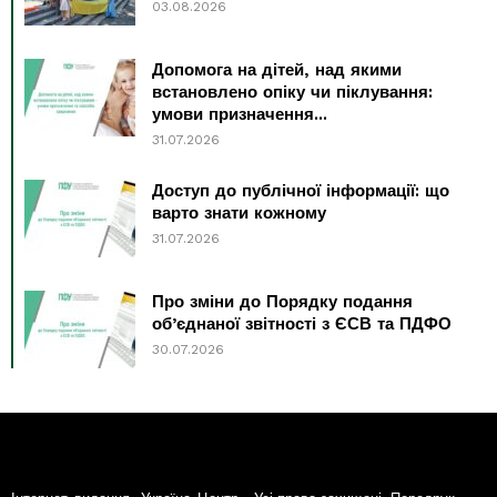
03.08.2026
Допомога на дітей, над якими
встановлено опіку чи піклування:
умови призначення...
31.07.2026
Доступ до публічної інформації: що
варто знати кожному
31.07.2026
Про зміни до Порядку подання
об’єднаної звітності з ЄСВ та ПДФО
30.07.2026