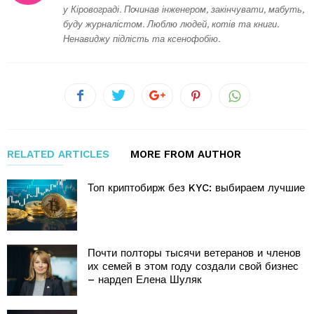
у Кіровограді. Починав інженером, закінчувати, мабуть,
буду журналістом. Люблю людей, котів та книги.
Ненавиджу підлість та ксенофобію.
RELATED ARTICLES
MORE FROM AUTHOR
Топ криптобирж без KYC: выбираем лучшие
Почти полторы тысячи ветеранов и членов
их семей в этом году создали свой бизнес
– нардеп Елена Шуляк