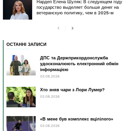
Нардеп Елена Шуляк: В следующем году
государство выделяет больше денег на
ветеранскую политику, чем в 2025-м
ОСТАННІ ЗАПИСИ
ДПС та Держприкордонслужба
удосконалюють електронний обмін
інформацією
03.08.2026
Хто зняв чари з Лори Лумер?
03.08.2026
«В мене був комплекс вцілілого»
03.08.2026