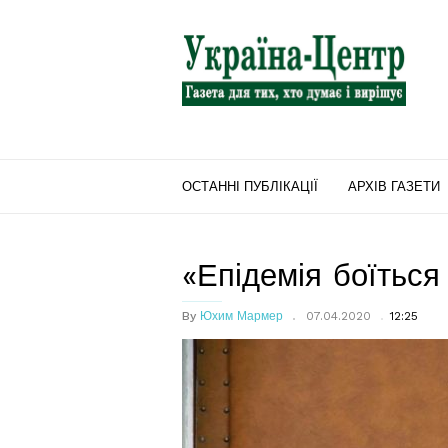
"Україна-
Центр"
ОСТАННІ ПУБЛІКАЦІЇ
АРХІВ ГАЗЕТИ
«Епідемія боїться
By
Юхим Мармер
07.04.2020
12:25