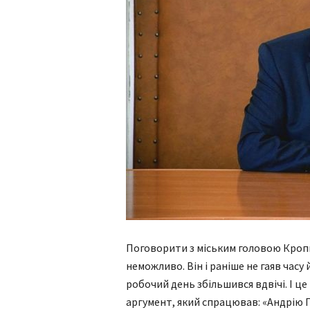
Поговорити з міським головою Кро
неможливо. Він і раніше не гаяв часу 
робочий день збільшився вдвічі. І це
аргумент, який спрацював: «Андрію 