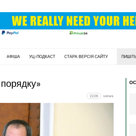
АФІША
УЦ-ПОДКАСТ
СТАРА ВЕРСІЯ САЙТУ
ПИШІТ
 порядку»
ОС
2238
views