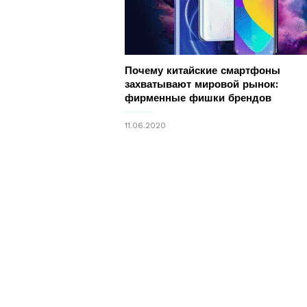
Почему китайские смартфоны
захватывают мировой рынок:
фирменные фишки брендов
11.06.2020