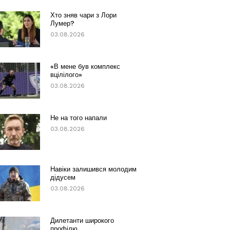
Хто зняв чари з Лори
Лумер?
03.08.2026
«В мене був комплекс
вцілілого»
03.08.2026
Не на того напали
03.08.2026
Навіки залишився молодим
дідусем
03.08.2026
Дилетанти широкого
профілю