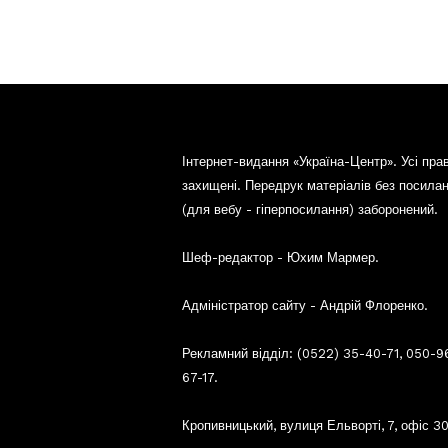
Інтернет-видання «Україна-Центр». Усі пра
захищені. Передрук матеріалів без посила
(для вебу - гіперпосилання) заборонений.
Шеф-редактор - Юхим Мармер.
Адміністратор сайту - Андрій Флоренко.
Рекламний відділ: (0522) 35-40-71, 050-9
67-17.
Кропивницький, вулиця Ельворті, 7, офіс 30