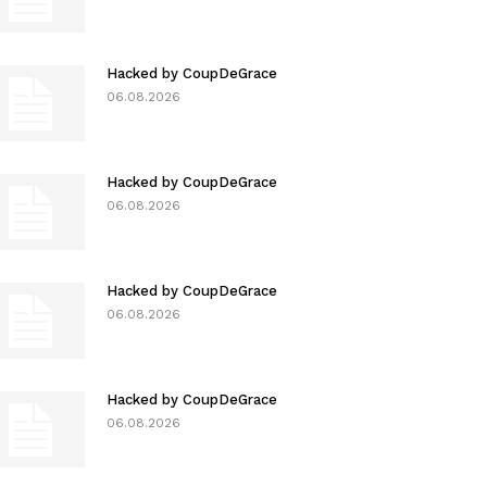
Hacked by CoupDeGrace
06.08.2026
Hacked by CoupDeGrace
06.08.2026
Hacked by CoupDeGrace
06.08.2026
Hacked by CoupDeGrace
06.08.2026