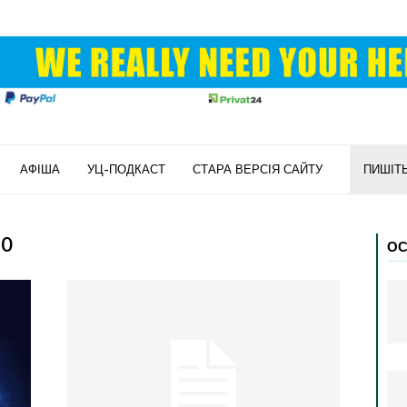
АФІША
УЦ-ПОДКАСТ
СТАРА ВЕРСІЯ САЙТУ
ПИШІТ
20
ОС