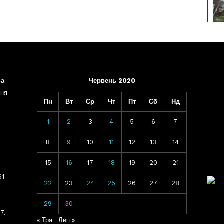
ва
Червень 2020
ння
Пн
Вт
Ср
Чт
Пт
Сб
Нд
1
2
3
4
5
6
7
8
9
10
11
12
13
14
15
16
17
18
19
20
21
61-
22
23
24
25
26
27
28
29
30
7.
« Тра
Лип »